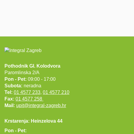
Pothodnik Gl. Kolodvora
Paromlinska 2/A
Pon - Pet:
09:00 - 17:00
Subota:
neradna
Tel:
01 4577 233
,
01 4577 210
Fax:
01 4577 258
Mail:
upit@integral-zagreb.hr
Krstarenja: Heinzelova 44
Pon - Pet: