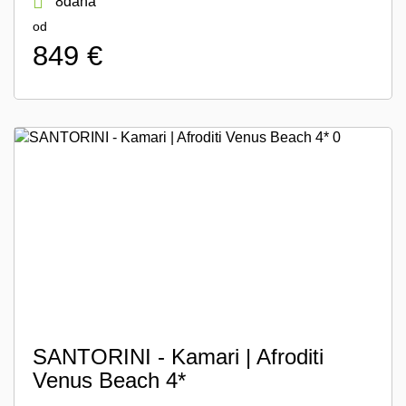
8dana
od
849 €
SANTORINI - Kamari | Afroditi
Venus Beach 4*