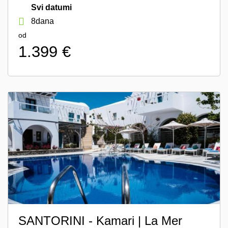
Svi datumi
8dana
od
1.399 €
SANTORINI - Kamari | La Mer