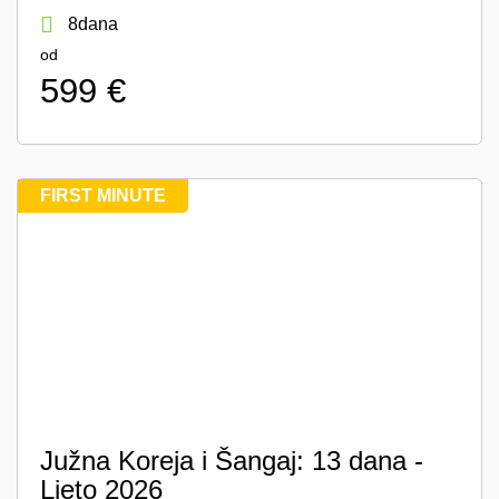
8dana
od
599 €
FIRST MINUTE
Južna Koreja i Šangaj: 13 dana -
Ljeto 2026