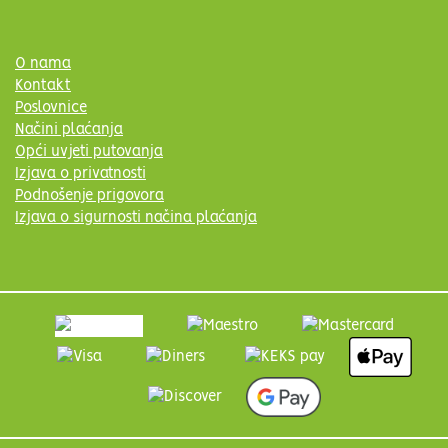
O nama
Kontakt
Poslovnice
Načini plaćanja
Opći uvjeti putovanja
Izjava o privatnosti
Podnošenje prigovora
Izjava o sigurnosti načina plaćanja