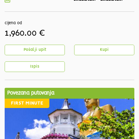
cijena od
1,960.00 €
Pošalji upit
Kupi
Ispis
Povezana putovanja
FIRST MINUTE