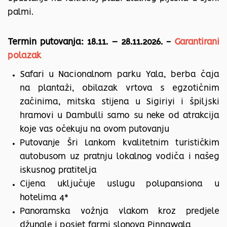
palmi.
Termin putovanja: 18.11. – 28.11.2026. -
Garantirani
polazak
Safari u Nacionalnom parku Yala, berba čaja
na plantaži, obilazak vrtova s egzotičnim
začinima, mitska stijena u Sigiriyi i špiljski
hramovi u Dambulli samo su neke od atrakcija
koje vas očekuju na ovom putovanju
Putovanje Šri Lankom kvalitetnim turističkim
autobusom uz pratnju lokalnog vodiča i
našeg
iskusnog pratitelja
Cijena uključuje uslugu polupansiona u
hotelima 4*
Panoramska vožnja vlakom kroz predjele
džungle i posjet farmi slonova Pinnawala