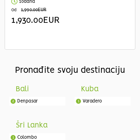
10dana
1,990.00EUR
Od
1,930.00EUR
Pronađite svoju destinaciju
Bali
Kuba
Denpasar
Varadero
2
1
Šri Lanka
Colombo
1