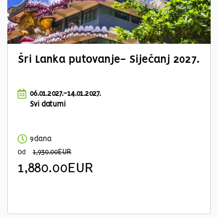
Šri Lanka putovanje- Siječanj 2027.
06.01.2027.-14.01.2027.
Svi datumi
9dana
1,930.00EUR
Od
1,880.00EUR