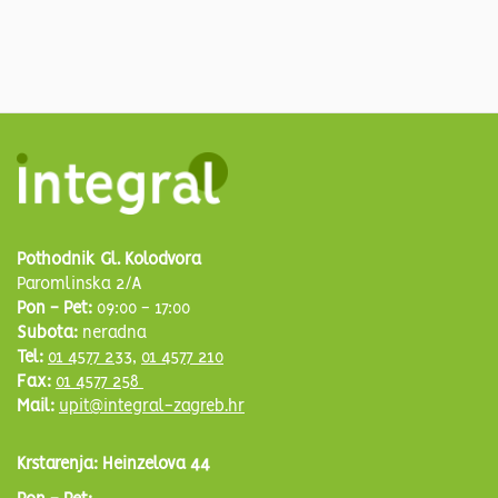
Pothodnik Gl. Kolodvora
Paromlinska 2/A
Pon - Pet:
09:00 - 17:00
Subota:
neradna
Tel:
01 4577 233
,
01 4577 210
Fax:
01 4577 258
Mail:
upit@integral-zagreb.hr
Krstarenja: Heinzelova 44