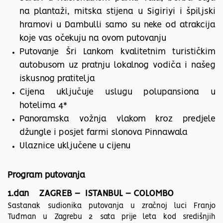
na plantaži, mitska stijena u Sigiriyi i špiljski
hramovi u Dambulli samo su neke od atrakcija
koje vas očekuju na ovom putovanju
Putovanje Šri Lankom kvalitetnim turističkim
autobusom uz pratnju lokalnog vodiča i našeg
iskusnog pratitelja
Cijena uključuje uslugu polupansiona u
hotelima 4*
Panoramska vožnja vlakom kroz predjele
džungle i posjet farmi slonova Pinnawala
Ulaznice uključene u cijenu
Program putovanja
1.dan ZAGREB – ISTANBUL – COLOMBO
Sastanak sudionika putovanja u zračnoj luci Franjo
Tuđman u Zagrebu 2 sata prije leta kod središnjih