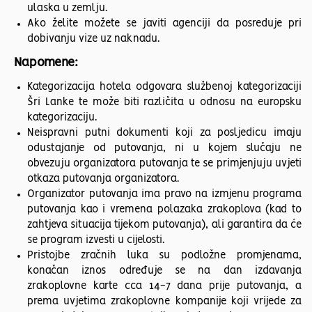
ulaska u zemlju.
Ako želite možete se javiti agenciji da posreduje pri
dobivanju vize uz naknadu.
Napomene:
Kategorizacija hotela odgovara službenoj kategorizaciji
Šri Lanke te može biti različita u odnosu na europsku
kategorizaciju.
Neispravni putni dokumenti koji za posljedicu imaju
odustajanje od putovanja, ni u kojem slučaju ne
obvezuju organizatora putovanja te se primjenjuju uvjeti
otkaza putovanja organizatora.
Organizator putovanja ima pravo na izmjenu programa
putovanja kao i vremena polazaka zrakoplova (kad to
zahtjeva situacija tijekom putovanja), ali garantira da će
se program izvesti u cijelosti.
Pristojbe zračnih luka su podložne promjenama,
konačan iznos određuje se na dan izdavanja
zrakoplovne karte cca 14-7 dana prije putovanja, a
prema uvjetima zrakoplovne kompanije koji vrijede za