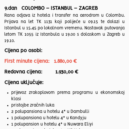
9.dan COLOMBO – ISTANBUL – ZAGREB
Rana odjava iz hotela i transfer na aerodrom u Colombu.
Prijava na let TK 1131 koji polijeće u 09.15 te dolazi u
Istanbul u 15.45 po lokalnom vremenu. Nastavak putovanja
letom TK 1055 iz Istanbula u 19.00 s dolaskom u Zagreb u
19.10.
Cijena po osobi:
First minute cijena: 1.880,00 €
Redovna cijena: 1.930,00 €
Cijena uključuje:
prijevoz zrakoplovom prema programu u ekonomskoj
klasi
pristojbe zračnih luka
2 polupansiona u hotelu 4* u Dambulli
1 polupansiona u hotelu 4* u Kandyju
1 polupansion u hotelu 4* u Nuwara Eliyi