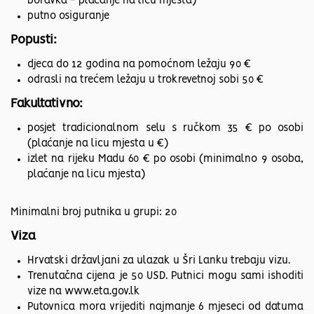
boravka - plaćanje na licu mjesta)
putno osiguranje
Popusti:
djeca do 12 godina na pomoćnom ležaju 90 €
odrasli na trećem ležaju u trokrevetnoj sobi 50 €
Fakultativno:
posjet tradicionalnom selu s ručkom 35 € po osobi
(plaćanje na licu mjesta u €)
izlet na rijeku Madu 60 € po osobi (minimalno 9 osoba,
plaćanje na licu mjesta)
Minimalni broj putnika u grupi: 20
Viza
Hrvatski državljani za ulazak u Šri Lanku trebaju vizu.
Trenutačna cijena je 50 USD. Putnici mogu sami ishoditi
vize na www.eta.gov.lk
Putovnica mora vrijediti najmanje 6 mjeseci od datuma