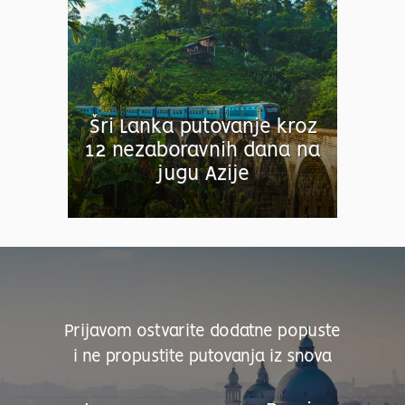
Šri Lanka putovanje kroz
12 nezaboravnih dana na
jugu Azije
Prijavom ostvarite dodatne popuste
i ne propustite putovanja iz snova