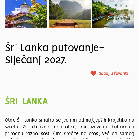
Šri Lanka putovanje-
Siječanj 2027.
Dodaj u favorite
ŠRI LANKA
Otok Šri Lanka smatra se jednim od najljepših krajolika na
svijetu. Za relativno mali otok, ima izuzetnu kulturnu i
prirodnu raznolikost. Čim kročite na otok, već od samog