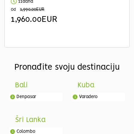
11dana
1,990.00EUR
Od
1,960.00EUR
Pronađite svoju destinaciju
Bali
Kuba
Denpasar
Varadero
2
1
Šri Lanka
Colombo
1