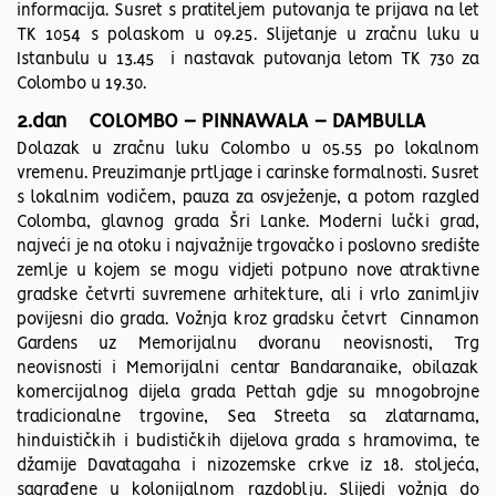
informacija. Susret s pratiteljem putovanja te prijava na let
TK 1054 s polaskom u 09.25. Slijetanje u zračnu luku u
Istanbulu u 13.45 i nastavak putovanja letom TK 730 za
Colombo u 19.30.
2.dan COLOMBO – PINNAWALA – DAMBULLA
Dolazak u zračnu luku Colombo u 05.55 po lokalnom
vremenu. Preuzimanje prtljage i carinske formalnosti. Susret
s lokalnim vodičem, pauza za osvježenje, a potom razgled
Colomba, glavnog grada Šri Lanke. Moderni lučki grad,
najveći je na otoku i najvažnije trgovačko i poslovno središte
zemlje u kojem se mogu vidjeti potpuno nove atraktivne
gradske četvrti suvremene arhitekture, ali i vrlo zanimljiv
povijesni dio grada. Vožnja kroz gradsku četvrt Cinnamon
Gardens uz Memorijalnu dvoranu neovisnosti, Trg
neovisnosti i Memorijalni centar Bandaranaike, obilazak
komercijalnog dijela grada Pettah gdje su mnogobrojne
tradicionalne trgovine, Sea Streeta sa zlatarnama,
hinduističkih i budističkih dijelova grada s hramovima, te
džamije Davatagaha i nizozemske crkve iz 18. stoljeća,
sagrađene u kolonijalnom razdoblju. Slijedi vožnja do