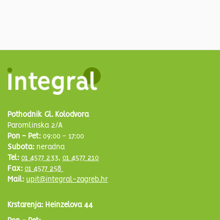
Pothodnik Gl. Kolodvora
Paromlinska 2/A
Pon - Pet:
09:00 - 17:00
Subota:
neradna
Tel:
01 4577 233
,
01 4577 210
Fax:
01 4577 258
Mail:
upit@integral-zagreb.hr
Krstarenja: Heinzelova 44