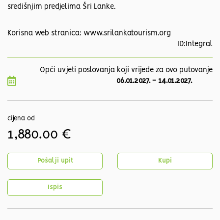
središnjim predjelima Šri Lanke.
Korisna web stranica: www.srilankatourism.org
ID:Integral
Opći uvjeti poslovanja koji vrijede za ovo putovanje
06.01.2027.
-
14.01.2027.
cijena od
1,880.00 €
Pošalji upit
Kupi
Ispis