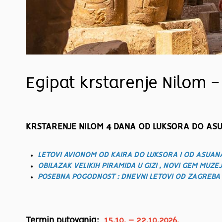
Egipat krstarenje Nilom -
KRSTARENJE NILOM 4 DANA OD LUKSORA DO A
LETOVI AVIONOM OD KAIRA DO LUKSORA I OD ASUAN
OBILAZAK VELIKIH PIRAMIDA U GIZI , NOVI GEM MUZ
POSEBNA POGODNOST : DNEVNI LETOVI OD ZAGREBA
Termin putovanja:
15.10. – 22.10.2026.