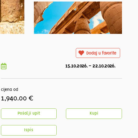
Dodaj u favorite
15.10.2026.
-
22.10.2026.
cijena od
1,940.00 €
Pošalji upit
Kupi
Ispis