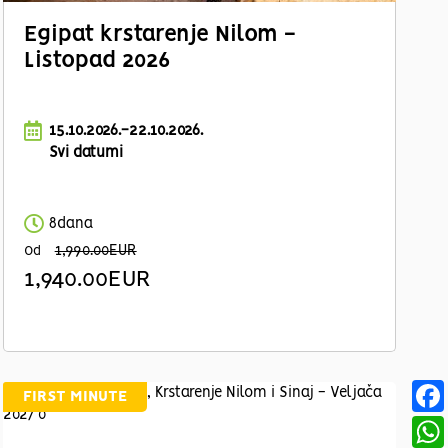
Egipat krstarenje Nilom -
Listopad 2026
15.10.2026.-22.10.2026.
Svi datumi
8dana
1,990.00EUR
Od
1,940.00EUR
FIRST MINUTE