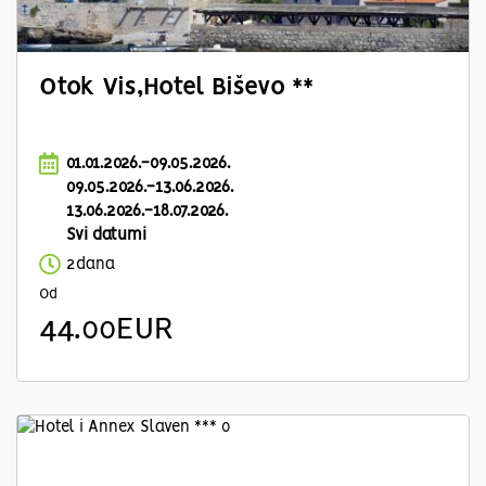
Otok Vis,Hotel Biševo **
01.01.2026.-09.05.2026.
09.05.2026.-13.06.2026.
13.06.2026.-18.07.2026.
Svi datumi
2dana
Od
44.00EUR