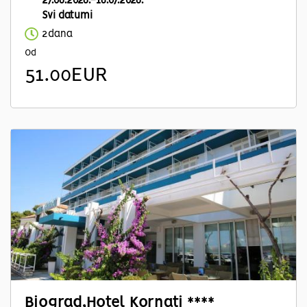
27.06.2026.-18.07.2026.
Svi datumi
2dana
Od
51.00EUR
Biograd,Hotel Kornati ****