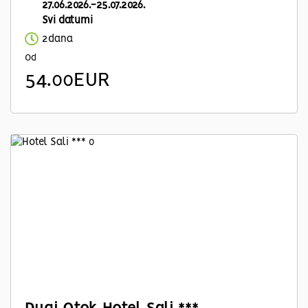
27.06.2026.-25.07.2026.
Svi datumi
2dana
Od
54.00EUR