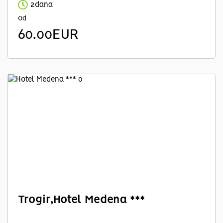
2dana
Od
60.00EUR
Trogir,Hotel Medena ***