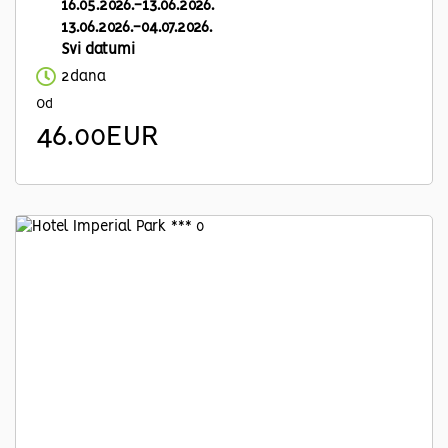
16.05.2026.-13.06.2026.
13.06.2026.-04.07.2026.
Svi datumi
2dana
Od
46.00EUR