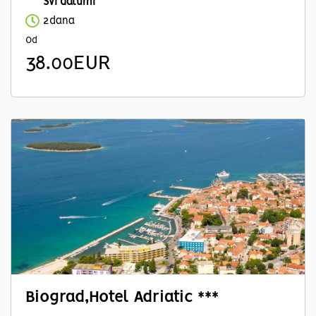
Svi datumi
2dana
Od
38.00EUR
Biograd,Hotel Adriatic ***