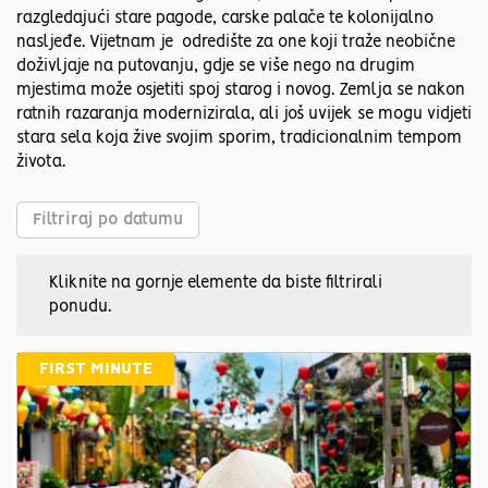
razgledajući stare pagode, carske palače te kolonijalno
nasljeđe. Vijetnam je odredište za one koji traže neobične
doživljaje na putovanju, gdje se više nego na drugim
mjestima može osjetiti spoj starog i novog. Zemlja se nakon
ratnih razaranja modernizirala, ali još uvijek se mogu vidjeti
stara sela koja žive svojim sporim, tradicionalnim tempom
života.
Filtriraj po datumu
Kliknite na gornje elemente da biste filtrirali
ponudu.
FIRST MINUTE