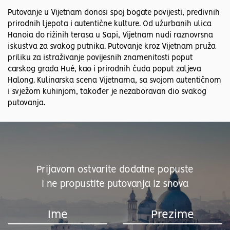
Putovanje u Vijetnam donosi spoj bogate povijesti, predivnih
prirodnih ljepota i autentične kulture. Od užurbanih ulica
Hanoia do rižinih terasa u Sapi, Vijetnam nudi raznovrsna
iskustva za svakog putnika. Putovanje kroz Vijetnam pruža
priliku za istraživanje povijesnih znamenitosti poput
carskog grada Hué, kao i prirodnih čuda poput zaljeva
Halong. Kulinarska scena Vijetnama, sa svojom autentičnom
i svježom kuhinjom, također je nezaboravan dio svakog
putovanja.
Prijavom ostvarite dodatne popuste
i ne propustite putovanja iz snova