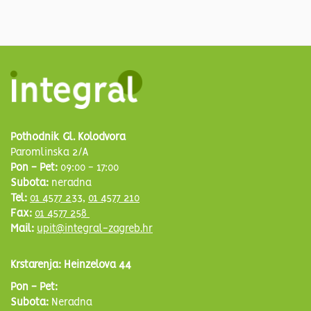
Pothodnik Gl. Kolodvora
Paromlinska 2/A
Pon - Pet:
09:00 - 17:00
Subota:
neradna
Tel:
01 4577 233
,
01 4577 210
Fax:
01 4577 258
Mail:
upit@integral-zagreb.hr
Krstarenja: Heinzelova 44
Pon - Pet:
Subota:
Neradna