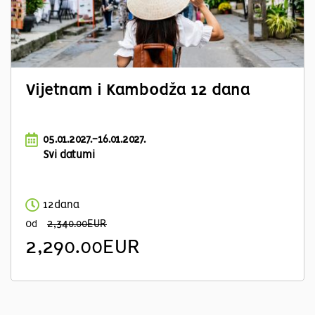
Vijetnam i Kambodža 12 dana
05.01.2027.-16.01.2027.
Svi datumi
12dana
2,340.00EUR
Od
2,290.00EUR