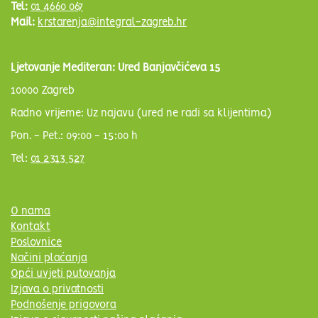
Tel:
01 4660 067
Mail:
krstarenja@integral-zagreb.hr
Ljetovanje Mediteran: Ured Banjavčićeva 15
10000 Zagreb
Radno vrijeme: Uz najavu (ured ne radi sa klijentima)
Pon. - Pet.: 09:00 - 15:00 h
Tel:
01 2313 527
O nama
Kontakt
Poslovnice
Načini plaćanja
Opći uvjeti putovanja
Izjava o privatnosti
Podnošenje prigovora