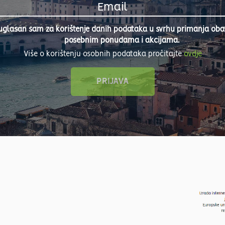
uglasan sam za korištenje danih podataka u svrhu primanja obavi
posebnim ponudama i akcijama.
Više o korištenju osobnih podataka pročitajte
ovdje