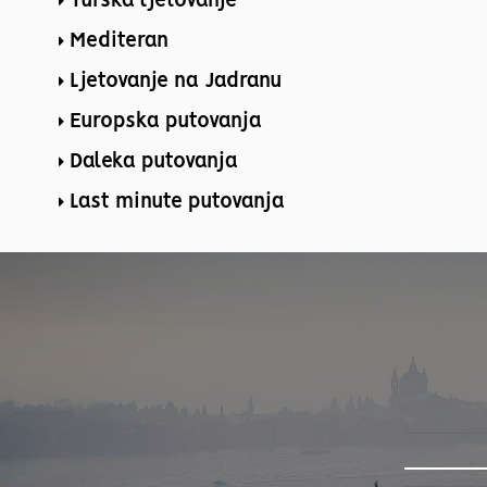
Turska ljetovanje
Mediteran
Ljetovanje na Jadranu
Europska putovanja
Daleka putovanja
Last minute putovanja