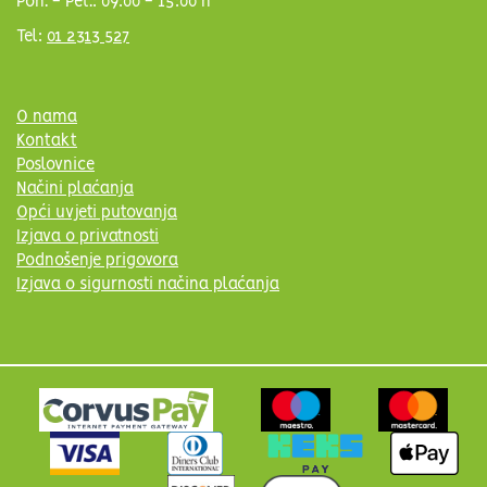
Pon. - Pet.: 09:00 - 15:00 h
Tel:
01 2313 527
O nama
Kontakt
Poslovnice
Načini plaćanja
Opći uvjeti putovanja
Izjava o privatnosti
Podnošenje prigovora
Izjava o sigurnosti načina plaćanja