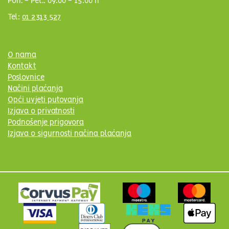
Pon. - Pet.: 09:00 - 15:00 h
Tel:
01 2313 527
O nama
Kontakt
Poslovnice
Načini plaćanja
Opći uvjeti putovanja
Izjava o privatnosti
Podnošenje prigovora
Izjava o sigurnosti načina plaćanja