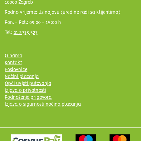
10000 Zagreb
Radno vrijeme: Uz najavu (ured ne radi sa klijentima)
Pon. - Pet.: 09:00 - 15:00 h
Tel:
01 2313 527
O nama
Kontakt
Poslovnice
Načini plaćanja
Opći uvjeti putovanja
Izjava o privatnosti
Podnošenje prigovora
Izjava o sigurnosti načina plaćanja