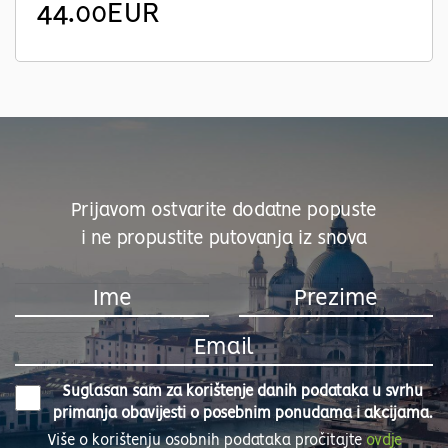
44.00EUR
Prijavom ostvarite dodatne popuste
i ne propustite putovanja iz snova
Suglasan sam za korištenje danih podataka u svrhu
primanja obavijesti o posebnim ponudama i akcijama.
Više o korištenju osobnih podataka pročitajte
ovdje