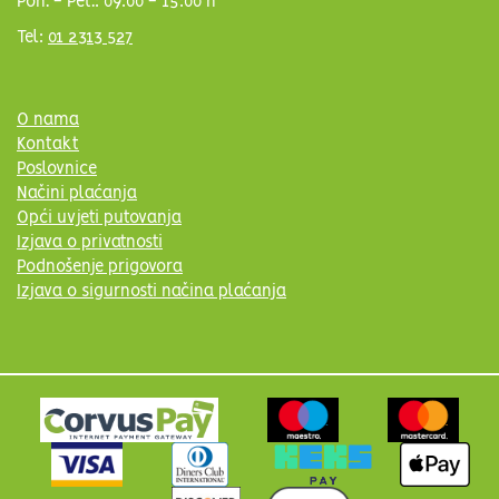
Pon. - Pet.: 09:00 - 15:00 h
Tel:
01 2313 527
O nama
Kontakt
Poslovnice
Načini plaćanja
Opći uvjeti putovanja
Izjava o privatnosti
Podnošenje prigovora
Izjava o sigurnosti načina plaćanja