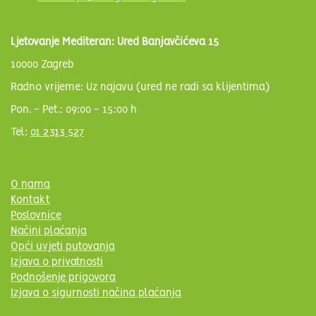
Ljetovanje Mediteran: Ured Banjavčićeva 15
10000 Zagreb
Radno vrijeme: Uz najavu (ured ne radi sa klijentima)
Pon. - Pet.: 09:00 - 15:00 h
Tel:
01 2313 527
O nama
Kontakt
Poslovnice
Načini plaćanja
Opći uvjeti putovanja
Izjava o privatnosti
Podnošenje prigovora
Izjava o sigurnosti načina plaćanja