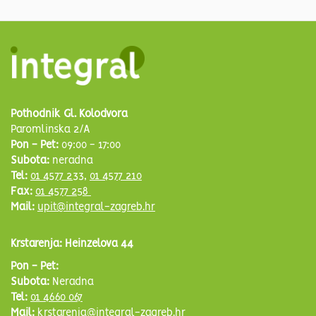
Pothodnik Gl. Kolodvora
Paromlinska 2/A
Pon - Pet:
09:00 - 17:00
Subota:
neradna
Tel:
01 4577 233
,
01 4577 210
Fax:
01 4577 258
Mail:
upit@integral-zagreb.hr
Krstarenja: Heinzelova 44
Pon - Pet:
Subota:
Neradna
Tel:
01 4660 067
Mail:
krstarenja@integral-zagreb.hr