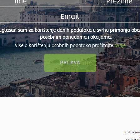
uglasan sam za korištenje danih podataka u svrhu primanja obavi
posebnim ponudama i akcijama.
Više o korištenju osobnih podataka pročitajte
ovdje