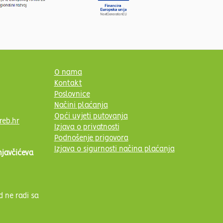
O nama
Kontakt
Poslovnice
Načini plaćanja
Opći uvjeti putovanja
reb.hr
Izjava o privatnosti
Podnošenje prigovora
Izjava o sigurnosti načina plaćanja
njavčićeva
d ne radi sa