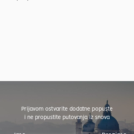
Prijavom ostvarite dodatne popuste
i ne propustite putovanja iz snova