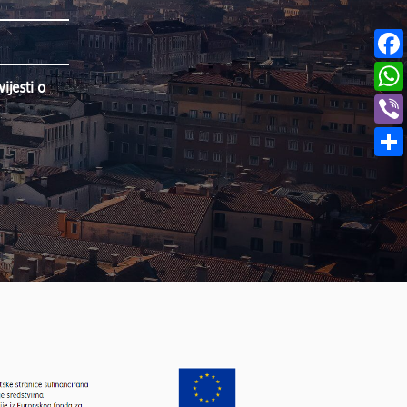
jesti o