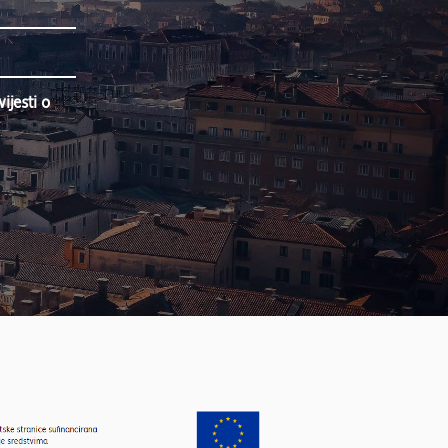
jesti o