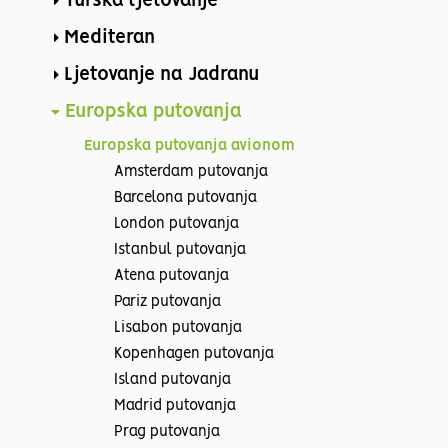
Turska ljetovanje
Mediteran
Ljetovanje na Jadranu
Europska putovanja
Europska putovanja avionom
Amsterdam putovanja
Barcelona putovanja
London putovanja
Istanbul putovanja
Atena putovanja
Pariz putovanja
Lisabon putovanja
Kopenhagen putovanja
Island putovanja
Madrid putovanja
Prag putovanja