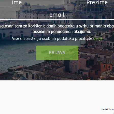
uglasan sam za korištenje danih podataka u svrhu primanja obavi
posebnim ponudama i akcijama.
Više o korištenju osobnih podataka pročitajte
ovdje