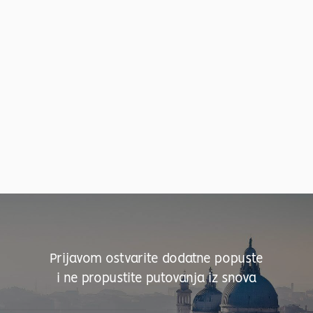
Prijavom ostvarite dodatne popuste
i ne propustite putovanja iz snova