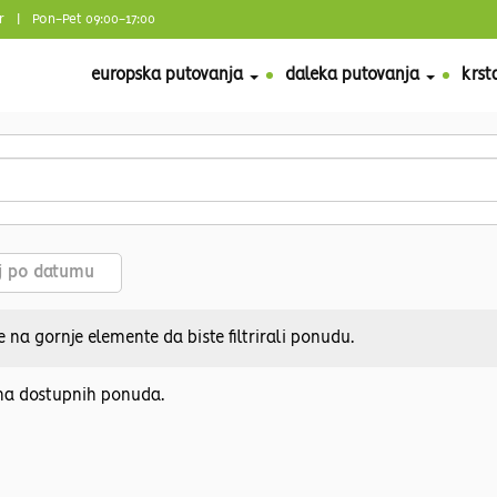
r
| Pon-Pet 09:00-17:00
europska putovanja
daleka putovanja
krst
aj po datumu
e na gornje elemente da biste filtrirali ponudu.
a dostupnih ponuda.