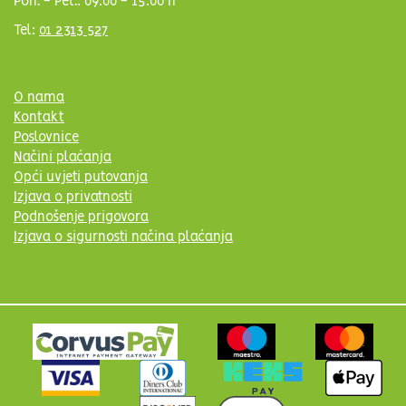
Pon. - Pet.: 09:00 - 15:00 h
Tel:
01 2313 527
O nama
Kontakt
Poslovnice
Načini plaćanja
Opći uvjeti putovanja
Izjava o privatnosti
Podnošenje prigovora
Izjava o sigurnosti načina plaćanja