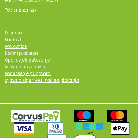
Pon. - Pet.: 09:00 - 15:00 h
Tel:
01 2313 527
O nama
Kontakt
Poslovnice
Načini plaćanja
Opći uvjeti putovanja
Izjava o privatnosti
Podnošenje prigovora
Izjava o sigurnosti načina plaćanja