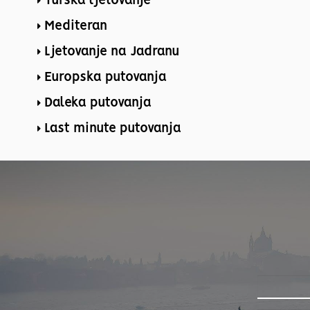
Turska ljetovanje
Mediteran
Ljetovanje na Jadranu
Europska putovanja
Daleka putovanja
Last minute putovanja