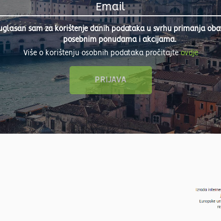
uglasan sam za korištenje danih podataka u svrhu primanja obavi
posebnim ponudama i akcijama.
Više o korištenju osobnih podataka pročitajte
ovdje