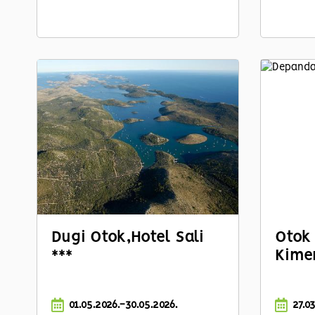
Dugi Otok,
Hotel Sali
Otok 
***
Kimen
01.05.2026.-30.05.2026.
27.0