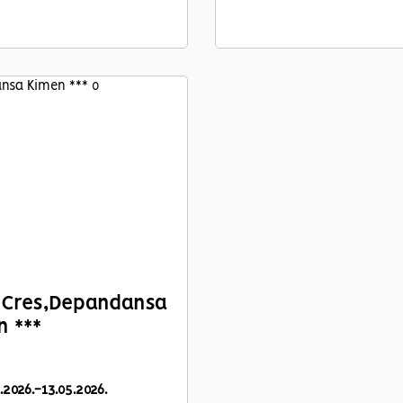
Cres,
Depandansa
 ***
3.2026.-13.05.2026.