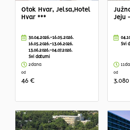
Otok Hvar, Jelsa,
Hotel
Južna
Hvar ***
Jeju 
30.04.2026.-16.05.2026.
04.1
16.05.2026.-13.06.2026.
Svi 
13.06.2026.-04.07.2026.
Svi datumi
2dana
11d
od
od
46 €
3.080