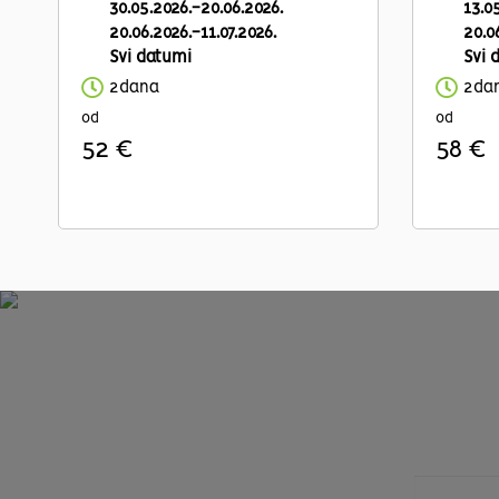
30.05.2026.-20.06.2026.
13.0
20.06.2026.-11.07.2026.
20.0
Svi datumi
Svi 
2dana
2da
od
od
52 €
58 €