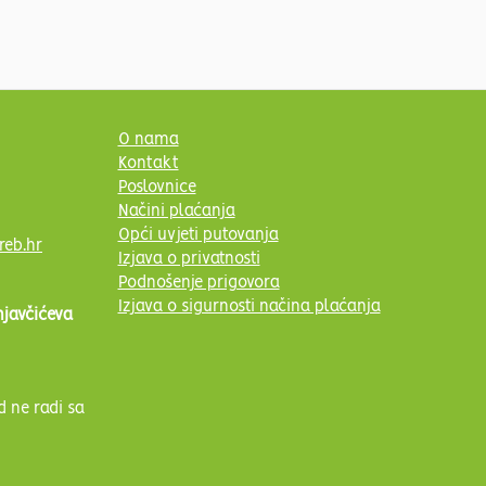
O nama
Kontakt
Poslovnice
Načini plaćanja
Opći uvjeti putovanja
reb.hr
Izjava o privatnosti
Podnošenje prigovora
Izjava o sigurnosti načina plaćanja
njavčićeva
d ne radi sa