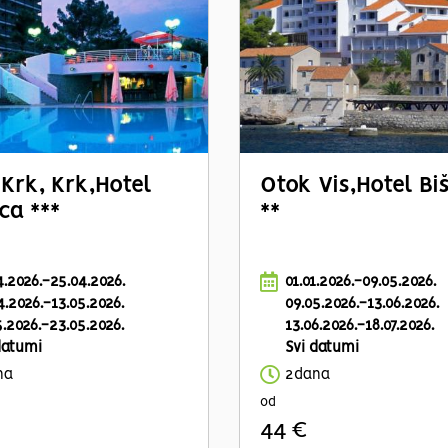
Krk, Krk,
Hotel
Otok Vis,
Hotel Bi
ca ***
**
4.2026.-25.04.2026.
01.01.2026.-09.05.2026.
4.2026.-13.05.2026.
09.05.2026.-13.06.2026.
5.2026.-23.05.2026.
13.06.2026.-18.07.2026.
datumi
Svi datumi
na
2dana
od
44 €