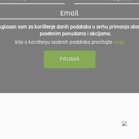
uglasan sam za korištenje danih podataka u svrhu primanja obavi
posebnim ponudama i akcijama.
Više o korištenju osobnih podataka pročitajte
ovdje