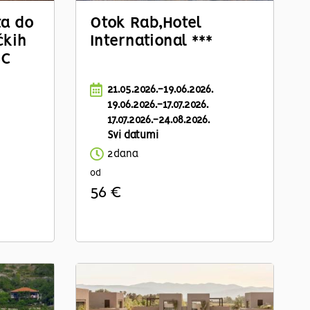
ta do
Otok Rab,
Hotel
čkih
International ***
SC
21.05.2026.-19.06.2026.
19.06.2026.-17.07.2026.
17.07.2026.-24.08.2026.
Svi datumi
2dana
od
56 €