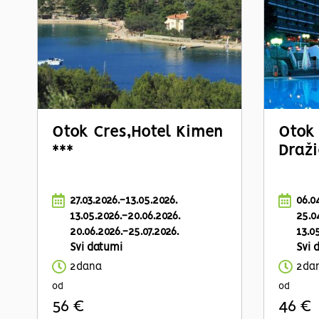
Otok Cres,
Hotel Kimen
Otok 
***
Draži
27.03.2026.-13.05.2026.
06.0
13.05.2026.-20.06.2026.
25.0
20.06.2026.-25.07.2026.
13.0
Svi datumi
Svi 
2dana
2da
od
od
56 €
46 €