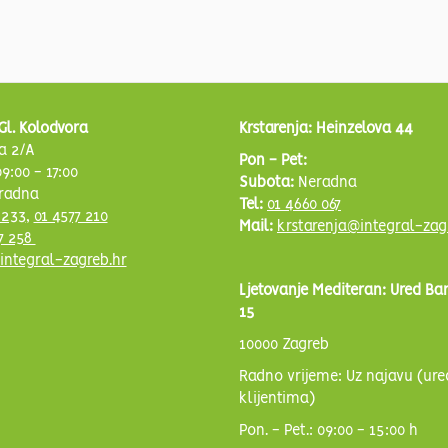
Gl. Kolodvora
Krstarenja: Heinzelova 44
a 2/A
Pon - Pet:
9:00 - 17:00
Subota:
Neradna
radna
Tel:
01 4660 067
 233
,
01 4577 210
Mail:
krstarenja@integral-zag
7 258
integral-zagreb.hr
Ljetovanje Mediteran: Ured Ba
15
10000 Zagreb
Radno vrijeme: Uz najavu (ure
klijentima)
Pon. - Pet.: 09:00 - 15:00 h