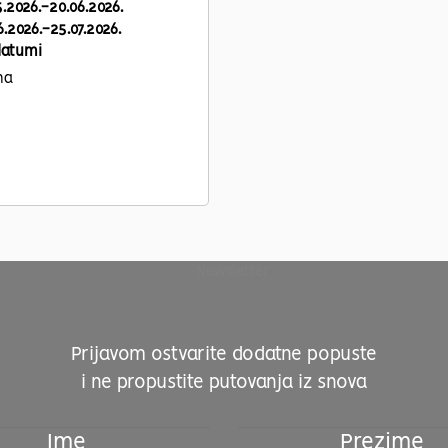
5.2026.-20.06.2026.
6.2026.-25.07.2026.
datumi
na
Prijavom ostvarite dodatne popuste
i ne propustite putovanja iz snova