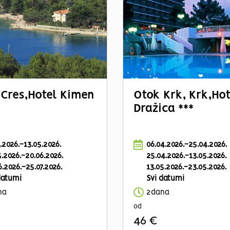
Cres,
Hotel Kimen
Otok Krk, Krk,
Hot
Dražica ***
3.2026.-13.05.2026.
06.04.2026.-25.04.2026.
5.2026.-20.06.2026.
25.04.2026.-13.05.2026.
6.2026.-25.07.2026.
13.05.2026.-23.05.2026.
datumi
Svi datumi
na
2dana
od
46 €