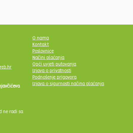
O nama
Kontakt
Poslovnice
Načini plaćanja
Opći uvjeti putovanja
reb.hr
Izjava o privatnosti
Podnošenje prigovora
Izjava o sigurnosti načina plaćanja
njavčićeva
d ne radi sa