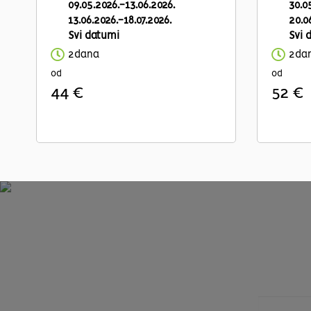
09.05.2026.-13.06.2026.
30.0
13.06.2026.-18.07.2026.
20.0
Svi datumi
Svi 
2dana
2da
od
od
44 €
52 €