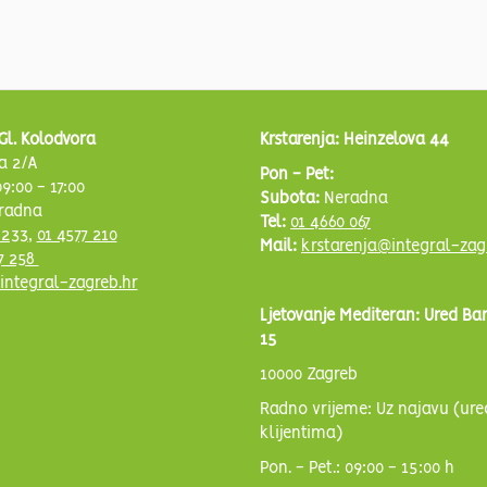
Gl. Kolodvora
Krstarenja: Heinzelova 44
a 2/A
Pon - Pet:
9:00 - 17:00
Subota:
Neradna
radna
Tel:
01 4660 067
 233
,
01 4577 210
Mail:
krstarenja@integral-zag
7 258
integral-zagreb.hr
Ljetovanje Mediteran: Ured Ba
15
10000 Zagreb
Radno vrijeme: Uz najavu (ure
klijentima)
Pon. - Pet.: 09:00 - 15:00 h