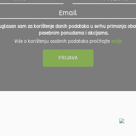
uglasan sam za korištenje danih podataka u svrhu primanja obavi
posebnim ponudama i akcijama.
Više o korištenju osobnih podataka pročitajte
ovdje