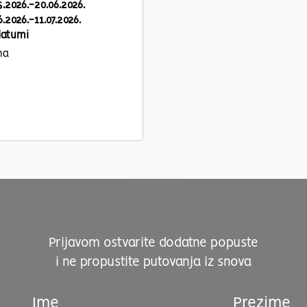
5.2026.-20.06.2026.
6.2026.-11.07.2026.
datumi
na
Prijavom ostvarite dodatne popuste
i ne propustite putovanja iz snova