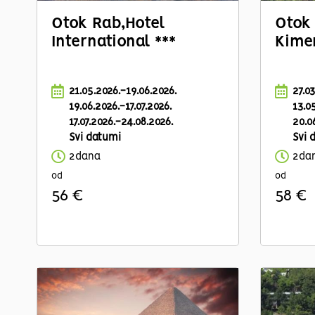
Otok Rab,
Hotel
Otok 
International ***
Kimen
21.05.2026.-19.06.2026.
27.0
19.06.2026.-17.07.2026.
13.0
17.07.2026.-24.08.2026.
20.0
Svi datumi
Svi 
2dana
2da
od
od
56 €
58 €