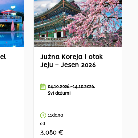
el
Južna Koreja i otok
Jeju - Jesen 2026
04.10.2026.-14.10.2026.
Svi datumi
11dana
od
3.080 €