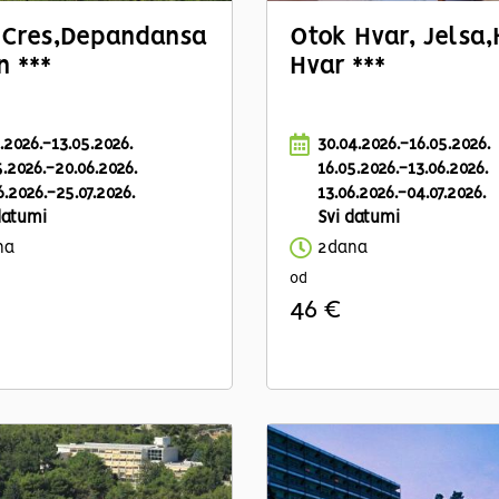
Cres,
Depandansa
Otok Hvar, Jelsa,
 ***
Hvar ***
3.2026.-13.05.2026.
30.04.2026.-16.05.2026.
5.2026.-20.06.2026.
16.05.2026.-13.06.2026.
6.2026.-25.07.2026.
13.06.2026.-04.07.2026.
datumi
Svi datumi
na
2dana
od
46 €