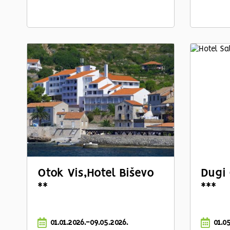
Otok Vis,
Hotel Biševo
Dugi 
**
***
01.01.2026.-09.05.2026.
01.0