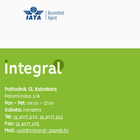
Pothodnik Gl. Kolodvora
Paromlinska 2/A
Pon - Pet:
09:00 - 17:00
Subota:
neradna
Tel:
01 4577 233
,
01 4577 210
Fax:
01 4577 258
Mail:
upit@integral-zagreb.hr