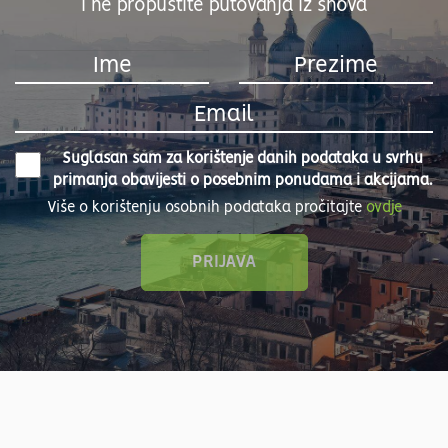
i ne propustite putovanja iz snova
Suglasan sam za korištenje danih podataka u svrhu
primanja obavijesti o posebnim ponudama i akcijama.
Više o korištenju osobnih podataka pročitajte
ovdje