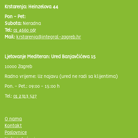
Krstarenja: Heinzelova 44
Pon - Pet:
Subota:
Neradna
Tel:
01 4660 067
Mail:
krstarenja@integral-zagreb.hr
Ljetovanje Mediteran: Ured Banjavčićeva 15
10000 Zagreb
Radno vrijeme: Uz najavu (ured ne radi sa klijentima)
Pon. - Pet.: 09:00 - 15:00 h
Tel:
01 2313 527
O nama
Kontakt
Poslovnice