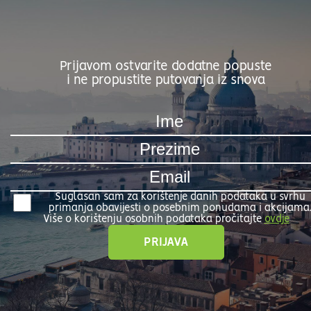
Prijavom ostvarite dodatne popuste
i ne propustite putovanja iz snova
Suglasan sam za korištenje danih podataka u svrhu
primanja obavijesti o posebnim ponudama i akcijama
Više o korištenju osobnih podataka pročitajte
ovdje