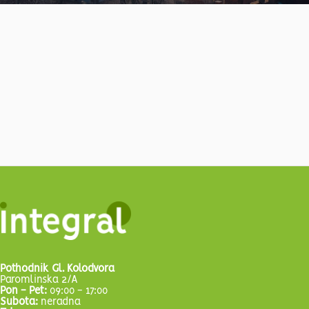
Pothodnik Gl. Kolodvora
Paromlinska 2/A
Pon - Pet:
09:00 - 17:00
Subota:
neradna