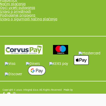
Poslovnice
Načini plaćanja
Opći uvjeti putovanja
Izjava o privatnosti
Podnošenje prigovora
Izjava o sigurnosti načina plaćanja
Copyright © 2020. Integral d.o.o. All Rights Reserved Made by