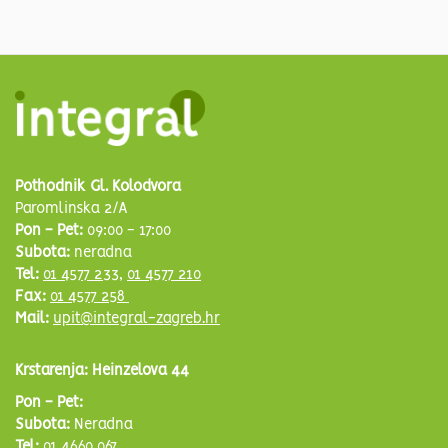
Pothodnik Gl. Kolodvora
Paromlinska 2/A
Pon - Pet:
09:00 - 17:00
Subota:
neradna
Tel:
01 4577 233
,
01 4577 210
Fax:
01 4577 258
Mail:
upit@integral-zagreb.hr
Krstarenja: Heinzelova 44
Pon - Pet:
Subota:
Neradna
Tel:
01 4660 067