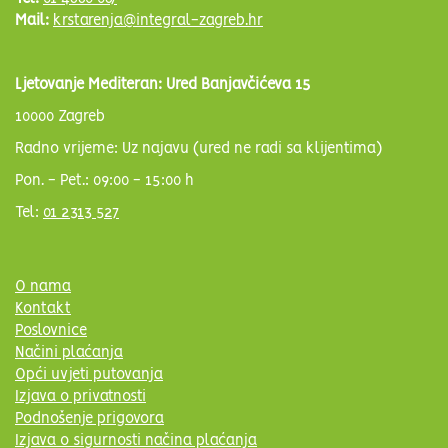
Mail:
krstarenja@integral-zagreb.hr
Ljetovanje Mediteran: Ured Banjavčićeva 15
10000 Zagreb
Radno vrijeme: Uz najavu (ured ne radi sa klijentima)
Pon. - Pet.: 09:00 - 15:00 h
Tel:
01 2313 527
O nama
Kontakt
Poslovnice
Načini plaćanja
Opći uvjeti putovanja
Izjava o privatnosti
Podnošenje prigovora
Izjava o sigurnosti načina plaćanja