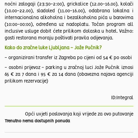
noćni zalogaji (23:30-2:00), grickalice (12.00-16.00), kolači
(10.00-22.00), sladoled (11.00-16.00), odabrana lokalna i
internacionalna alkoholna i bezalkoholna pića u barovima
(10:00-00:00), određena uz nadoplatu. Točan program all
inclusive usluge dobit ćete prilikom dolaska u hotel. Važno:
gosti restorana moraju poštivati pravila odijevanja.
Kako do zračne luke Ljubljana - Jože Pučnik?
- organizirani transfer iz Zagreba po cijeni od 54 € po osobi
- osobni prijevoz - parking u zračnoj luci Jože Pučnik iznosi
65 € za 7 dana i 95 € za 14 dana (obavezna najava agenciji
prilikom rezervacije)
ID:Integral
Opći uvjeti poslovanja koji vrijede za ovo putovanje
Trenutno nema dostupnih ponuda