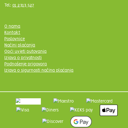
Tel:
01 2313 527
O nama
Kontakt
Poslovnice
Načini plaćanja
Opći uvjeti putovanja
Izjava o privatnosti
Podnošenje prigovora
Izjava o sigurnosti načina plaćanja