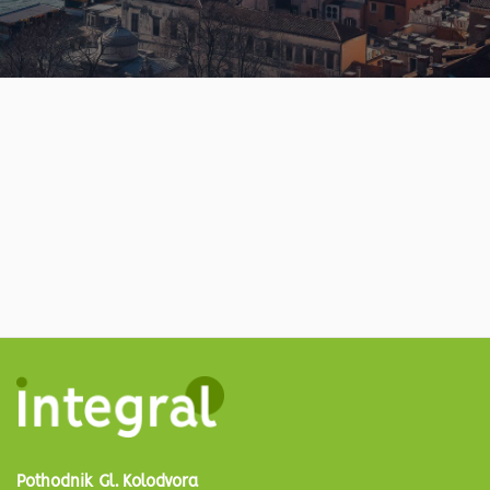
Pothodnik Gl. Kolodvora