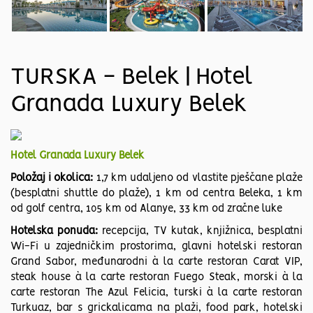
TURSKA - Belek | Hotel
Granada Luxury Belek
Hotel Granada Luxury Belek
Položaj i okolica:
1,7 km udaljeno od vlastite pješčane plaže
(besplatni shuttle do plaže), 1 km od centra Beleka, 1 km
od golf centra, 105 km od Alanye, 33 km od zračne luke
Hotelska ponuda:
recepcija, TV kutak, knjižnica, besplatni
Wi-Fi u zajedničkim prostorima, glavni hotelski restoran
Grand Sabor, međunarodni à la carte restoran Carat VIP,
steak house à la carte restoran Fuego Steak, morski à la
carte restoran The Azul Felicia, turski à la carte restoran
Turkuaz, bar s grickalicama na plaži, food park, hotelski