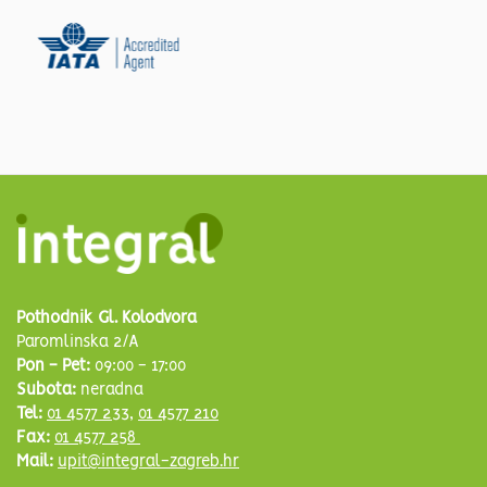
Pothodnik Gl. Kolodvora
Paromlinska 2/A
Pon - Pet:
09:00 - 17:00
Subota:
neradna
Tel:
01 4577 233
,
01 4577 210
Fax:
01 4577 258
Mail:
upit@integral-zagreb.hr