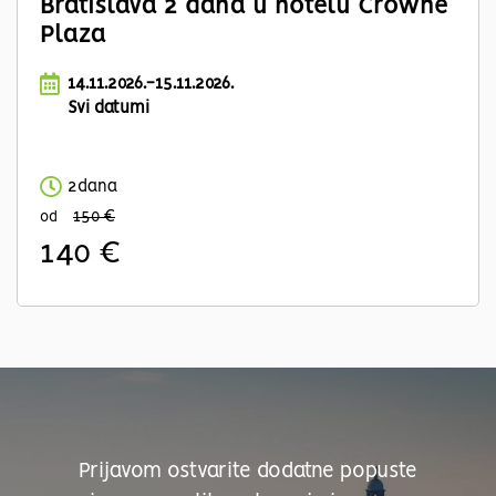
Bratislava 2 dana u hotelu Crowne
Plaza
14.11.2026.-15.11.2026.
Svi datumi
2dana
150 €
od
140 €
Prijavom ostvarite dodatne popuste