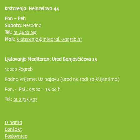
Krstarenja: Heinzelova 44
Pon - Pet:
Subota:
Neradna
Tel:
01 4660 067
Mail:
krstarenja@integral-zagreb.hr
Ljetovanje Mediteran: Ured Banjavčićeva 15
10000 Zagreb
Radno vrijeme: Uz najavu (ured ne radi sa klijentima)
Pon. - Pet.: 09:00 - 15:00 h
Tel:
01 2313 527
O nama
Kontakt
Poslovnice