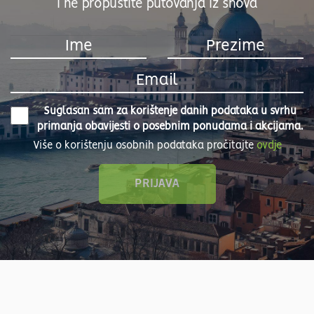
i ne propustite putovanja iz snova
Suglasan sam za korištenje danih podataka u svrhu
primanja obavijesti o posebnim ponudama i akcijama.
Više o korištenju osobnih podataka pročitajte
ovdje