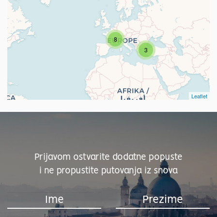
8
3
Leaflet
Prijavom ostvarite dodatne popuste
i ne propustite putovanja iz snova