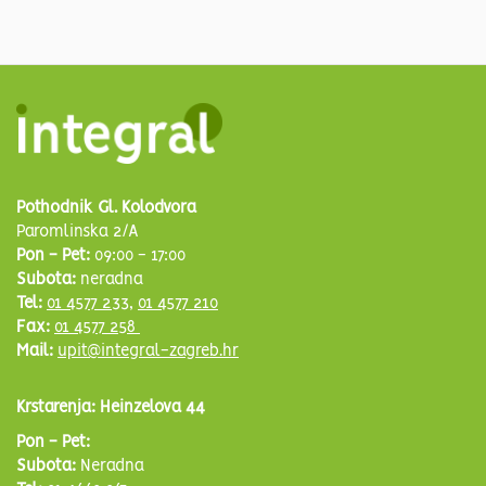
Pothodnik Gl. Kolodvora
Paromlinska 2/A
Pon - Pet:
09:00 - 17:00
Subota:
neradna
Tel:
01 4577 233
,
01 4577 210
Fax:
01 4577 258
Mail:
upit@integral-zagreb.hr
Krstarenja: Heinzelova 44
Pon - Pet:
Subota:
Neradna