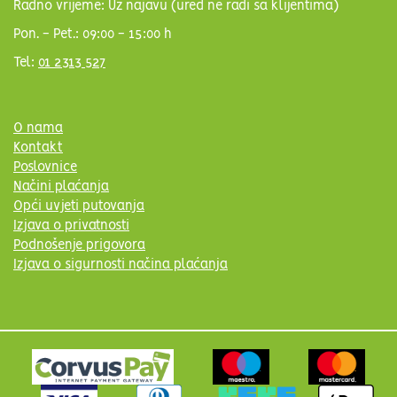
Radno vrijeme: Uz najavu (ured ne radi sa klijentima)
Pon. - Pet.: 09:00 - 15:00 h
Tel:
01 2313 527
O nama
Kontakt
Poslovnice
Načini plaćanja
Opći uvjeti putovanja
Izjava o privatnosti
Podnošenje prigovora
Izjava o sigurnosti načina plaćanja