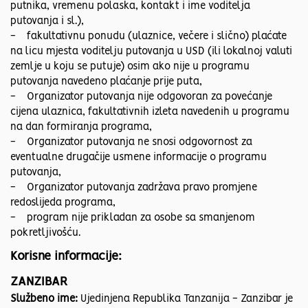
putnika, vremenu polaska, kontakt i ime voditelja
putovanja i sl.),
- fakultativnu ponudu (ulaznice, večere i slično) plaćate
na licu mjesta voditelju putovanja u USD (ili lokalnoj valuti
zemlje u koju se putuje) osim ako nije u programu
putovanja navedeno plaćanje prije puta,
- Organizator putovanja nije odgovoran za povećanje
cijena ulaznica, fakultativnih izleta navedenih u programu
na dan formiranja programa,
- Organizator putovanja ne snosi odgovornost za
eventualne drugačije usmene informacije o programu
putovanja,
- Organizator putovanja zadržava pravo promjene
redoslijeda programa,
- program nije prikladan za osobe sa smanjenom
pokretljivošću.
Korisne informacije:
ZANZIBAR
Službeno ime:
Ujedinjena Republika Tanzanija - Zanzibar je