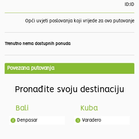
ID:ID
Opći uvjeti poslovanja koji vrijede za ovo putovanje
Trenutno nema dostupnih ponuda
Povezana putovanja
Pronađite svoju destinaciju
Bali
Kuba
Denpasar
Varadero
2
1