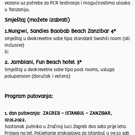
vezano uz potrebe za PCR testiranja i mogućnostima ulaska
u Tanzaniju.
Smještaj (možete izabrati)
1.Nungwi, Sandies Baobab Beach Zanzibar 4*
smještaj u dvokrevetne sobe tipa standard Swahili room (all
inclusive)
ili
2. Jambiani, Fun Beach hotel 3*
Smještaj u dvokrevetne sobe tipa pool rooms, usluga
polupansion (doručak i večera)
Program putovanja:
1. dan putovanja: ZAGREB – ISTANBUL – ZANZIBAR,
07.01.2022.
Sastanak putnika u Zračnoj luci Zagreb dva sata prije leta.
Prijava na let. Polijetanje zrakoplova za Istanbul u 09:10 sati