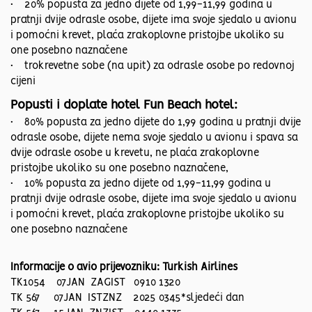
• 20% popusta za jedno dijete od 1,99-11,99 godina u
pratnji dvije odrasle osobe, dijete ima svoje sjedalo u avionu
i pomoćni krevet, plaća zrakoplovne pristojbe ukoliko su
one posebno naznačene
• trokrevetne sobe (na upit) za odrasle osobe po redovnoj
cijeni
Popusti i doplate hotel Fun Beach hotel:
• 80% popusta za jedno dijete do 1,99 godina u pratnji dvije
odrasle osobe, dijete nema svoje sjedalo u avionu i spava sa
dvije odrasle osobe u krevetu, ne plaća zrakoplovne
pristojbe ukoliko su one posebno naznačene,
• 10% popusta za jedno dijete od 1,99-11,99 godina u
pratnji dvije odrasle osobe, dijete ima svoje sjedalo u avionu
i pomoćni krevet, plaća zrakoplovne pristojbe ukoliko su
one posebno naznačene
Informacije o avio prijevozniku: Turkish Airlines
TK1054 07JAN ZAGIST 0910 1320
TK 567 07JAN ISTZNZ 2025 0345*sljedeći dan