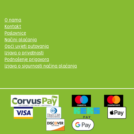
O nama
Kontakt
Poslovnice
Načini plaćanja
Opći uvjeti putovanja
Izjava o privatnosti
Podnošenje prigovora
Izjava o sigurnosti načina plaćanja