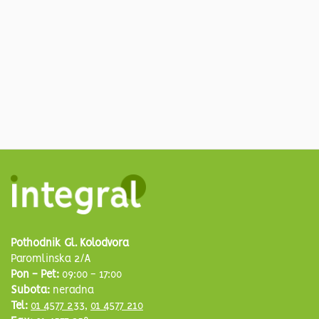
Pothodnik Gl. Kolodvora
Paromlinska 2/A
Pon - Pet:
09:00 - 17:00
Subota:
neradna
Tel:
01 4577 233
,
01 4577 210