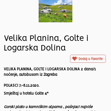
Velika Planina, Golte i
Logarska Dolina
Dodaj u favorite
VELIKA PLANINA, GOLTE I LOGARSKA DOLINA 2 dana/1
noćenje, autobusom iz Zagreba
POLASCI 7.-8.11.2020.
Smještaj u hotelu Golte 4*
Gorski plato u kamniškim alpama , pašnjaci najviše