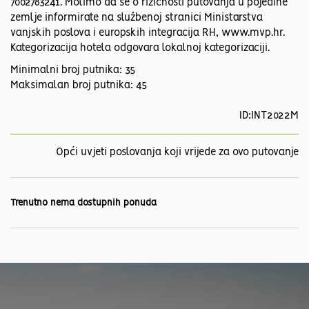
7002783241. Molimo da se o rizičnosti putovanja u pojedine
zemlje informirate na službenoj stranici Ministarstva
vanjskih poslova i europskih integracija RH, www.mvp.hr.
Kategorizacija hotela odgovara lokalnoj kategorizaciji.
Minimalni broj putnika: 35
Maksimalan broj putnika: 45
ID:INT2022M
Opći uvjeti poslovanja koji vrijede za ovo putovanje
Trenutno nema dostupnih ponuda