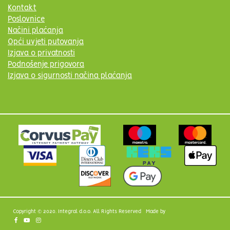
Kontakt
Poslovnice
Načini plaćanja
Opći uvjeti putovanja
Izjava o privatnosti
Podnošenje prigovora
Izjava o sigurnosti načina plaćanja
Copyright © 2020. Integral d.o.o. All Rights Reserved Made by