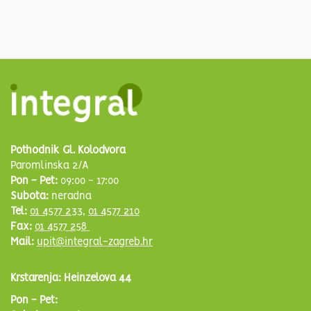
Pothodnik Gl. Kolodvora
Paromlinska 2/A
Pon - Pet:
09:00 - 17:00
Subota:
neradna
Tel:
01 4577 233
,
01 4577 210
Fax:
01 4577 258
Mail:
upit@integral-zagreb.hr
Krstarenja: Heinzelova 44
Pon - Pet: