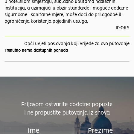
U hotelskom smještaju, sukladno uputama nadležnih
institucija, a uzimajući u obzir standarde i moguće dodatne
sigurnosne i sanitarne mjere, može doći do prilagodbe ili
ograničenja korištenja pojedinih usluga.
ID:ORS
Opći uvjeti poslovanja koji vrijede za ovo putovanje
Trenutno nema dostupnih ponuda
Prijavom ostvarite dodatne popuste
i ne propustite putovanja iz snova