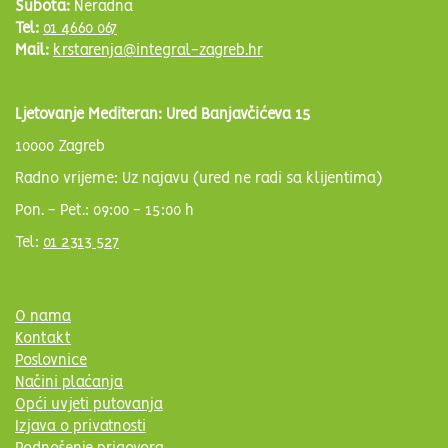
Subota:
Neradna
Tel:
01 4660 067
Mail:
krstarenja@integral-zagreb.hr
Ljetovanje Mediteran: Ured Banjavčićeva 15
10000 Zagreb
Radno vrijeme: Uz najavu (ured ne radi sa klijentima)
Pon. - Pet.: 09:00 - 15:00 h
Tel:
01 2313 527
O nama
Kontakt
Poslovnice
Načini plaćanja
Opći uvjeti putovanja
Izjava o privatnosti