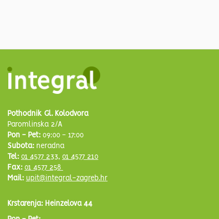
Pothodnik Gl. Kolodvora
Paromlinska 2/A
Pon - Pet:
09:00 - 17:00
Subota:
neradna
Tel:
01 4577 233
,
01 4577 210
Fax:
01 4577 258
Mail:
upit@integral-zagreb.hr
Krstarenja: Heinzelova 44