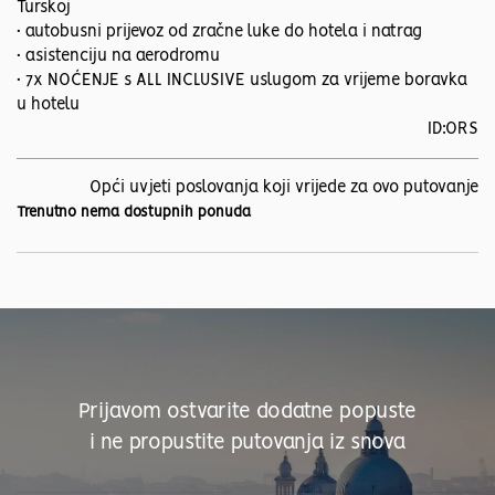
Turskoj
• autobusni prijevoz od zračne luke do hotela i natrag
• asistenciju na aerodromu
• 7x NOĆENJE s ALL INCLUSIVE uslugom za vrijeme boravka
u hotelu
ID:ORS
Opći uvjeti poslovanja koji vrijede za ovo putovanje
Trenutno nema dostupnih ponuda
Prijavom ostvarite dodatne popuste
i ne propustite putovanja iz snova