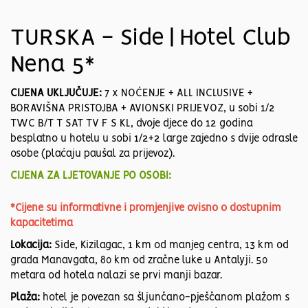
TURSKA - Side | Hotel Club
Nena 5*
CIJENA UKLJUČUJE:
7 x NOĆENJE + ALL INCLUSIVE +
BORAVIŠNA PRISTOJBA + AVIONSKI PRIJEVOZ, u sobi 1/2
TWC B/T T SAT TV F S KL, dvoje djece do 12 godina
besplatno u hotelu u sobi 1/2+2 large zajedno s dvije odrasle
osobe (plaćaju paušal za prijevoz).
CIJENA ZA LJETOVANJE PO OSOBI:
*Cijene su informativne i promjenjive ovisno o dostupnim
kapacitetima
Lokacija:
Side, Kizilagac, 1 km od manjeg centra, 13 km od
grada Manavgata, 80 km od zračne luke u Antalyji. 50
metara od hotela nalazi se prvi manji bazar.
Plaža:
hotel je povezan sa šljunčano-pješčanom plažom s