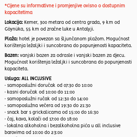
*Cijene su informativne i promjenjive ovisno o dostupnim
kapacitetima
Lokacija:
Kemer, 300 metara od centra grada, 9 km od
Göynüka, 55 km od zračne luke u Antalyji.
Plaža:
hotel je povezan sa šljunčanom plažom. Mogućnost
korištenja ležaljki i suncobrana do popunjenosti kapaciteta.
Bazen:
vanjski bazen za odrasle i vanjski bazen za djecu.
Mogućnost korištenja ležaljki i suncobrana do popunjenosti
kapaciteta.
Usluga:
ALL INCLUSIVE
• samoposlužni doručak od 07:30 do 10:00
• kasni doručak od 10:00 do 11:00
• samoposlužni ručak od 12:30 do 14:00
• samoposlužna večera od 19:30 do 21:30
• snack bar s grickalicama od 15:00 do 16:30
• čaj, kava, kolači od 17:00 do 18:00
• lokalna alkoholna i bezalkoholna pića u all inclusive
barovima od 10:00 do 23:00