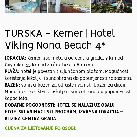
TURSKA - Kemer | Hotel
Viking Nona Beach 4*
LOKACIJA:
Kemer, 300 metara od centra grada, 9 km od
Göynüka, 55 km od zračne luke u Antalyji.
PLAŽA:
hotel je povezan s šljunčanom plažom. Mogućnost
korištenja ležaljki i suncobrana do popunjenosti kapaciteta.
BAZEN:
vanjski bazen za odrasle i vanjski bazen za djecu.
Mogućnost korištenja ležaljki i suncobrana do popunjenosti
kapaciteta.
DODATNE POGODNOSTI:
HOTEL SE NALAZI UZ OBALU
,
HOTELSKI ANIMACIJSKI PROGRAM
,
IZVRSNA LOKACIJA –
BLIZINA CENTRA GRADA
.
CIJENA ZA LJETOVANJE PO OSOBI: