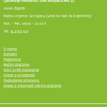
Ljetovanje Mediteran: Ured Banjavčićeva 15
10000 Zagreb
Radno vrijeme: Uz najavu (ured ne radi sa klijentima)
Pon. - Pet.: 09:00 - 15:00 h
Tel:
01 2313 527
O nama
Kontakt
Poslovnice
Načini plaćanja
Opći uvjeti putovanja
Izjava o privatnosti
Podnošenje prigovora
Izjava o sigurnosti načina plaćanja