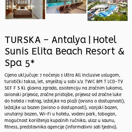
TURSKA - Antalya | Hotel
Sunis Elita Beach Resort &
Spa 5*
​Cijena uključuje: 7 noćenja s Ultra All Inclusive uslugom,
turistički taksa, let, smještaj u sobi 1/2 TWC BM T LCD-TV
SEF F S KL glavna zgrada, asistenciju na zračnim lukama,
avionski prijevoz, zračne pristojbe, prijevoz od zračne luke
do hotela i natrag, ležaljke na plaži (ovisno o dostupnosti),
ležaljke uz bazen (ovisno o dostupnosti), vanjski bazen,
unutarnji bazen, Wi-Fi u hotelu, vodeni park, tobogan,
mogućnost korištenja kupalnih ručnika, ulaz u saunu,
fitness, predstavnika agencije (informativni sati tjedno).​