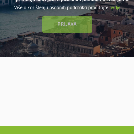
Više o korištenju osobnih podataka pročitajte
ovdje