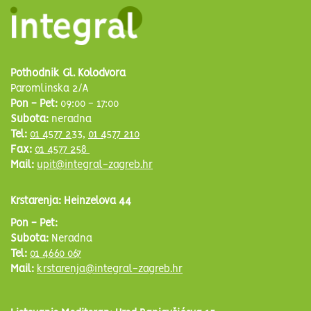
Pothodnik Gl. Kolodvora
Paromlinska 2/A
Pon - Pet:
09:00 - 17:00
Subota:
neradna
Tel:
01 4577 233
,
01 4577 210
Fax:
01 4577 258
Mail:
upit@integral-zagreb.hr
Krstarenja: Heinzelova 44
Pon - Pet:
Subota:
Neradna
Tel:
01 4660 067
Mail:
krstarenja@integral-zagreb.hr