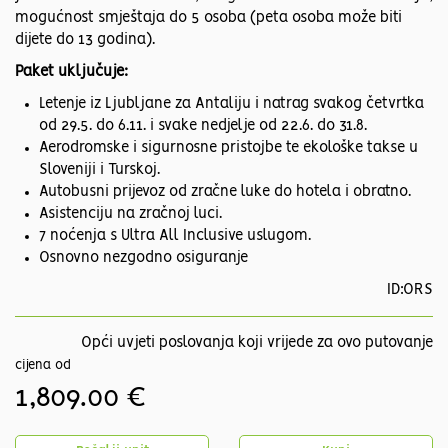
mogućnost smještaja do 5 osoba (peta osoba može biti
dijete do 13 godina).
Paket uključuje:
Letenje iz Ljubljane za Antaliju i natrag svakog četvrtka
od 29.5. do 6.11. i svake nedjelje od 22.6. do 31.8.
Aerodromske i sigurnosne pristojbe te ekološke takse u
Sloveniji i Turskoj.
Autobusni prijevoz od zračne luke do hotela i obratno.
Asistenciju na zračnoj luci.
7 noćenja s Ultra All Inclusive uslugom.
Osnovno nezgodno osiguranje
ID:ORS
Opći uvjeti poslovanja koji vrijede za ovo putovanje
cijena od
1,809.00 €