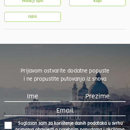
Pošalji upit
Kupi
Ispis
Prijavom ostvarite dodatne popuste
i ne propustite putovanja iz snova
Suglasan sam za korištenje danih podataka u svrhu
primanja obavijesti o posebnim ponudama i akcijama.