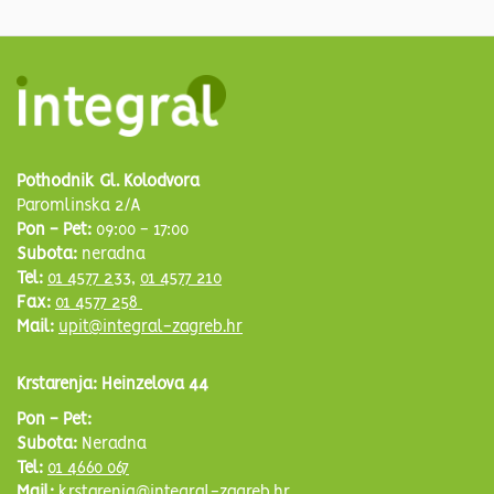
Pothodnik Gl. Kolodvora
Paromlinska 2/A
Pon - Pet:
09:00 - 17:00
Subota:
neradna
Tel:
01 4577 233
,
01 4577 210
Fax:
01 4577 258
Mail:
upit@integral-zagreb.hr
Krstarenja: Heinzelova 44
Pon - Pet:
Subota:
Neradna
Tel:
01 4660 067
Mail:
krstarenja@integral-zagreb.hr