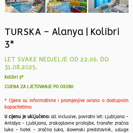
TURSKA - Alanya | Kolibri
3*
LET SVAKE NEDJELJE OD 22.06. DO
31.08.2025.
Kolibri 3*
CIJENA ZA LJETOVANJE PO OSOBI:
* Cijene su informativne i promjenjive ovisno o dostupnim
kapacitetima
U cijenu je uključeno:
all inclusive, povratni let: Ljubljana -
Antalya - Ljubljana, zrakoplovne pristojbe, transfer zračna
luka - hotel - zračna luka, slovenski predstavnik, usluge