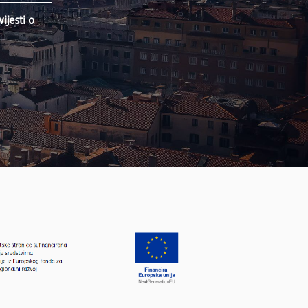
jesti o