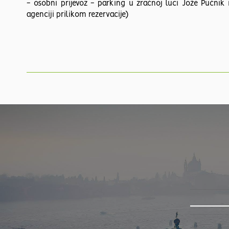
- osobni prijevoz - parking u zračnoj luci Jože Pučni
agenciji prilikom rezervacije)