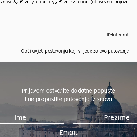
k iznosi 65 € za 7 dana i 95 € za 14 dana (obavezna najava
ID:Integral
Opći uvjeti poslovanja koji vrijede za ovo putovanje
Prijavom ostvarite dodatne popuste
i ne propustite putovanja iz snova