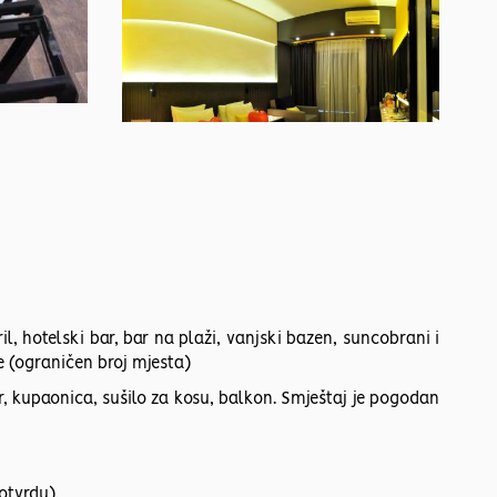
l, hotelski bar, bar na plaži, vanjski bazen, suncobrani i
e (ograničen broj mjesta)
bar, kupaonica, sušilo za kosu, balkon. Smještaj je pogodan
otvrdu).