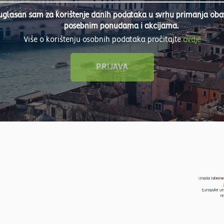
uglasan sam za korištenje danih podataka u svrhu primanja obavi
posebnim ponudama i akcijama.
Više o korištenju osobnih podataka pročitajte
ovdje