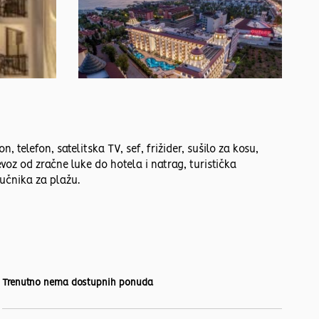
 telefon, satelitska TV, sef, frižider, sušilo za kosu,
voz od zračne luke do hotela i natrag, turistička
ručnika za plažu.
Trenutno nema dostupnih ponuda