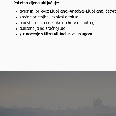
Paketna cijena uključuje:
avionski prijevoz
Ljubljana–Antalya–Ljubljana:
četvrt
zračne pristojbe i ekološka taksa
transfer od zračne luke do hotela i natrag
asistencija na zračnoj luci
7 x noćenje s Ultra All Inclusive uslugom