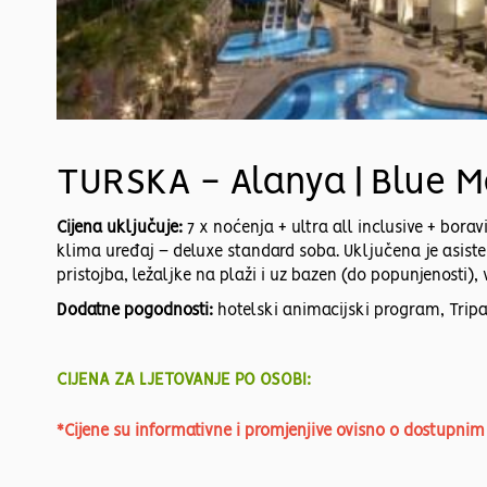
TURSKA - Alanya | Blue M
Cijena uključuje:
7 x noćenja + ultra all inclusive + boravi
klima uređaj – deluxe standard soba. Uključena je asisten
pristojba, ležaljke na plaži i uz bazen (do popunjenosti)
Dodatne pogodnosti:
hotelski animacijski program, Tripad
CIJENA ZA LJETOVANJE PO OSOBI:
*Cijene su informativne i promjenjive ovisno o dostupni