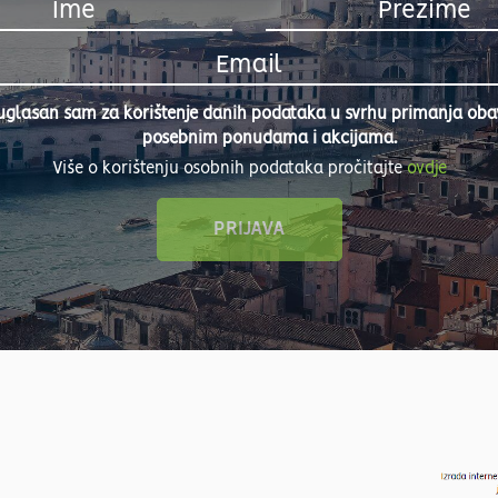
uglasan sam za korištenje danih podataka u svrhu primanja obavi
posebnim ponudama i akcijama.
Više o korištenju osobnih podataka pročitajte
ovdje