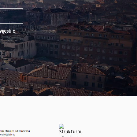
jesti o