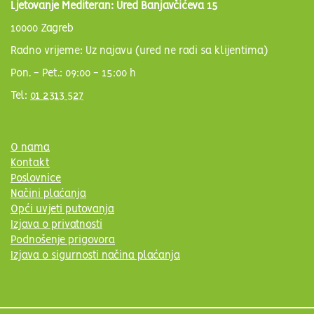
Ljetovanje Mediteran: Ured Banjavčićeva 15
10000 Zagreb
Radno vrijeme: Uz najavu (ured ne radi sa klijentima)
Pon. - Pet.: 09:00 - 15:00 h
Tel:
01 2313 527
O nama
Kontakt
Poslovnice
Načini plaćanja
Opći uvjeti putovanja
Izjava o privatnosti
Podnošenje prigovora
Izjava o sigurnosti načina plaćanja