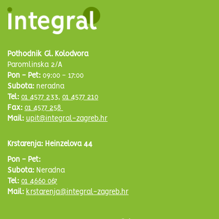
Pothodnik Gl. Kolodvora
Paromlinska 2/A
Pon - Pet:
09:00 - 17:00
Subota:
neradna
Tel:
01 4577 233
,
01 4577 210
Fax:
01 4577 258
Mail:
upit@integral-zagreb.hr
Krstarenja: Heinzelova 44
Pon - Pet:
Subota:
Neradna
Tel:
01 4660 067
Mail:
krstarenja@integral-zagreb.hr