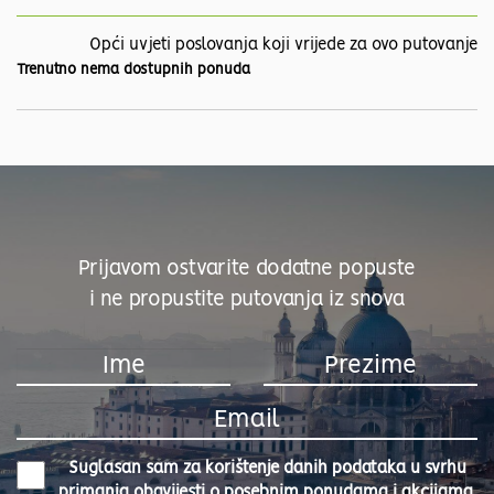
Opći uvjeti poslovanja koji vrijede za ovo putovanje
Trenutno nema dostupnih ponuda
Prijavom ostvarite dodatne popuste
i ne propustite putovanja iz snova
Suglasan sam za korištenje danih podataka u svrhu
primanja obavijesti o posebnim ponudama i akcijama.