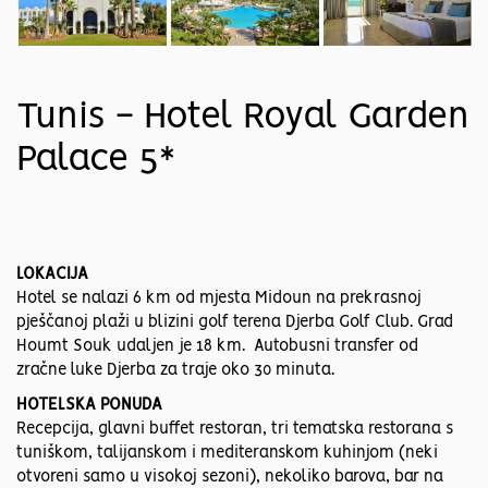
Tunis - Hotel Royal Garden
Palace 5*
LOKACIJA
Hotel se nalazi 6 km od mjesta Midoun na prekrasnoj
pješčanoj plaži u blizini golf terena Djerba Golf Club. Grad
Houmt Souk udaljen je 18 km. Autobusni transfer od
zračne luke Djerba za traje oko 30 minuta.
HOTELSKA PONUDA
Recepcija, glavni buffet restoran, tri tematska restorana s
tuniškom, talijanskom i mediteranskom kuhinjom (neki
otvoreni samo u visokoj sezoni), nekoliko barova, bar na