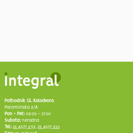
Pothodnik Gl. Kolodvora
Paromlinska 2/A
Pon - Pet:
09:00 - 17:00
Subota:
neradna
Tel:
01 4577 233
,
01 4577 210