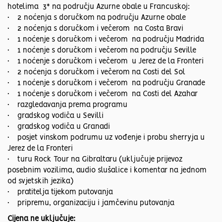
hotelima 3* na području Azurne obale u Francuskoj:
• 2 noćenja s doručkom na području Azurne obale
• 2 noćenja s doručkom i večerom na Costa Bravi
• 1 noćenje s doručkom i večerom na području Madrida
• 1 noćenje s doručkom i večerom na području Seville
• 1 noćenje s doručkom i večerom u Jerez de la Fronteri
• 2 noćenja s doručkom i večerom na Costi del Sol
• 1 noćenje s doručkom i večerom na području Granade
• 1 noćenje s doručkom i večerom na Costi del Azahar
• razgledavanja prema programu
• gradskog vodiča u Sevilli
• gradskog vodiča u Granadi
• posjet vinskom podrumu uz vođenje i probu sherryja u
Jerez de la Fronteri
• turu Rock Tour na Gibraltaru (uključuje prijevoz
posebnim vozilima, audio slušalice i komentar na jednom
od svjetskih jezika)
• pratitelja tijekom putovanja
• pripremu, organizaciju i jamčevinu putovanja
Cijena ne uključuje: