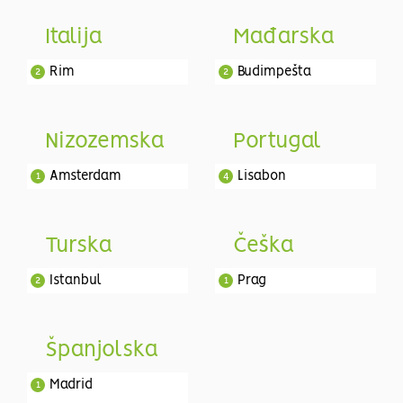
Italija
Mađarska
Rim
Budimpešta
2
2
Nizozemska
Portugal
Amsterdam
Lisabon
1
4
Turska
Češka
Istanbul
Prag
2
1
Španjolska
Madrid
1