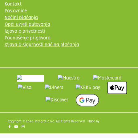
Kontakt
Poslovnice
Načini plaćanja
Opći uvjeti putovanja
Izjava o privatnosti
Podnošenje prigovora
Izjava o sigurnosti načina plaćanja
Copyright © 2020. Integral d.o.o. All Rights Reserved Made by