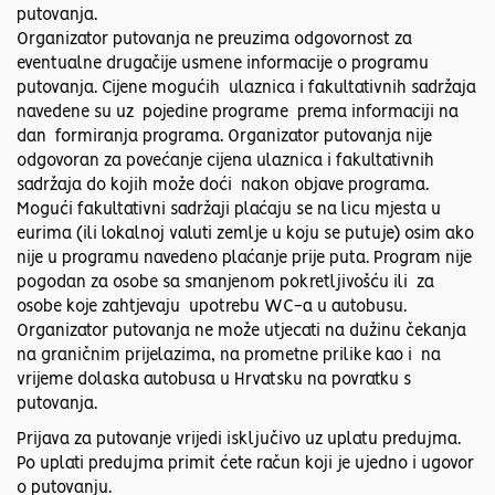
putovanja.
Organizator putovanja ne preuzima odgovornost za
eventualne drugačije usmene informacije o programu
putovanja. Cijene mogućih ulaznica i fakultativnih sadržaja
navedene su uz pojedine programe prema informaciji na
dan formiranja programa. Organizator putovanja nije
odgovoran za povećanje cijena ulaznica i fakultativnih
sadržaja do kojih može doći nakon objave programa.
Mogući fakultativni sadržaji plaćaju se na licu mjesta u
eurima (ili lokalnoj valuti zemlje u koju se putuje) osim ako
nije u programu navedeno plaćanje prije puta. Program nije
pogodan za osobe sa smanjenom pokretljivošću ili za
osobe koje zahtjevaju upotrebu WC-a u autobusu.
Organizator putovanja ne može utjecati na dužinu čekanja
na graničnim prijelazima, na prometne prilike kao i na
vrijeme dolaska autobusa u Hrvatsku na povratku s
putovanja.
Prijava za putovanje vrijedi isključivo uz uplatu predujma.
Po uplati predujma primit ćete račun koji je ujedno i ugovor
o putovanju.