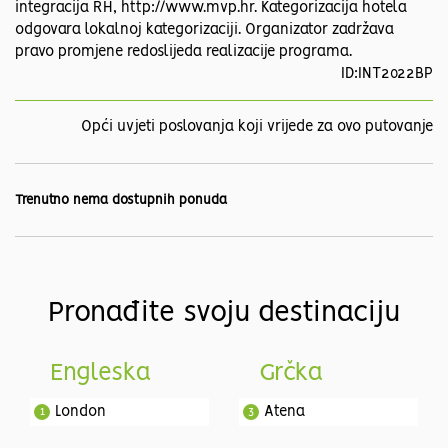
integracija RH, http://www.mvp.hr. Kategorizacija hotela
odgovara lokalnoj kategorizaciji. Organizator zadržava
pravo promjene redoslijeda realizacije programa.
ID:INT2022BP
Opći uvjeti poslovanja koji vrijede za ovo putovanje
Trenutno nema dostupnih ponuda
Pronađite svoju destinaciju
Engleska
Grčka
London
Atena
1
3