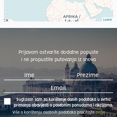
Leaflet
Prijavom ostvarite dodatne popuste
i ne propustite putovanja iz snova
Suglasan sam za korištenje danih podataka u svrhu
primanja obavijesti o posebnim ponudama i akcijama.
Više o korištenju osobnih podataka pročitajte
ovdje