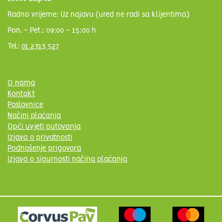
Radno vrijeme: Uz najavu (ured ne radi sa klijentima)
Pon. - Pet.: 09:00 - 15:00 h
Tel:
01 2313 527
O nama
Kontakt
Poslovnice
Načini plaćanja
Opći uvjeti putovanja
Izjava o privatnosti
Podnošenje prigovora
Izjava o sigurnosti načina plaćanja