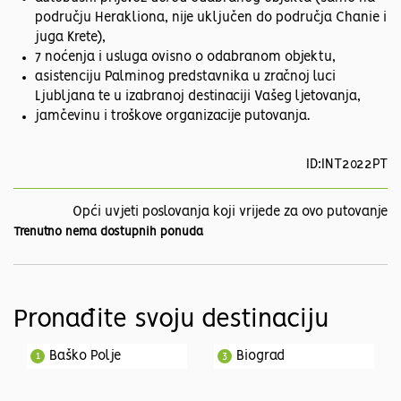
području Herakliona, nije uključen do područja Chanie i
juga Krete),
7 noćenja i usluga ovisno o odabranom objektu,
asistenciju Palminog predstavnika u zračnoj luci
Ljubljana te u izabranoj destinaciji Vašeg ljetovanja,
jamčevinu i troškove organizacije putovanja.
ID:INT2022PT
Opći uvjeti poslovanja koji vrijede za ovo putovanje
Trenutno nema dostupnih ponuda
Pronađite svoju destinaciju
Baško Polje
Biograd
1
3