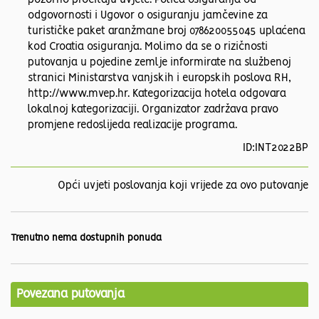
pozorno pročitaju uvjete. Polica osiguranja od
odgovornosti i Ugovor o osiguranju jamčevine za
turističke paket aranžmane broj 078620055045 uplaćena
kod Croatia osiguranja. Molimo da se o rizičnosti
putovanja u pojedine zemlje informirate na službenoj
stranici Ministarstva vanjskih i europskih poslova RH,
http://www.mvep.hr. Kategorizacija hotela odgovara
lokalnoj kategorizaciji. Organizator zadržava pravo
promjene redoslijeda realizacije programa.
ID:INT2022BP
Opći uvjeti poslovanja koji vrijede za ovo putovanje
Trenutno nema dostupnih ponuda
Povezana putovanja