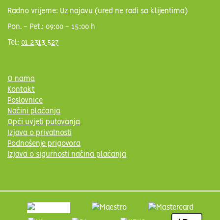
Radno vrijeme: Uz najavu (ured ne radi sa klijentima)
Pon. - Pet.: 09:00 - 15:00 h
Tel:
01 2313 527
O nama
Kontakt
Poslovnice
Načini plaćanja
Opći uvjeti putovanja
Izjava o privatnosti
Podnošenje prigovora
Izjava o sigurnosti načina plaćanja