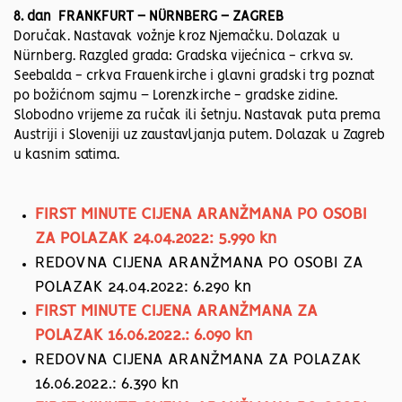
8. dan FRANKFURT – NÜRNBERG – ZAGREB
Doručak. Nastavak vožnje kroz Njemačku. Dolazak u
Nürnberg. Razgled grada: Gradska vijećnica - crkva sv.
Seebalda - crkva Frauenkirche i glavni gradski trg poznat
po božićnom sajmu – Lorenzkirche - gradske zidine.
Slobodno vrijeme za ručak ili šetnju. Nastavak puta prema
Austriji i Sloveniji uz zaustavljanja putem. Dolazak u Zagreb
u kasnim satima.
FIRST MINUTE CIJENA ARANŽMANA PO OSOBI
ZA POLAZAK 24.04.2022: 5.990 kn
REDOVNA CIJENA ARANŽMANA PO OSOBI ZA
POLAZAK 24.04.2022: 6.290 kn
FIRST MINUTE CIJENA ARANŽMANA ZA
POLAZAK 16.06.2022.: 6.090 kn
REDOVNA CIJENA ARANŽMANA ZA POLAZAK
16.06.2022.: 6.390 kn