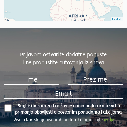
Leaflet
Prijavom ostvarite dodatne popuste
i ne propustite putovanja iz snova
Suglasan sam za korištenje danih podataka u svrhu
primanja obavijesti o posebnim ponudama i akcijama.
Više o korištenju osobnih podataka pročitajte
ovdje