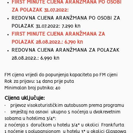
FIRST MINUTE CIJENA ARANŽMANA PO OSOBI
ZA POLAZAK 31.07.2022:
REDOVNA CIJENA ARANŽMANA PO OSOBI ZA
POLAZAK 31.07.2022: 7.290 kn
FIRST MINUTE CIJENA ARANŽMANA ZA
POLAZAK 28.08.2022.: 6.790 kn
REDOVNA CIJENA ARANŽMANA ZA POLAZAK
28.08.2022.: 6.990 kn
FM cijena vrijedi do popunjenja kapaciteta po FM cijeni
Rok za prijavu: 14 dana prije puta
Minimalan broj putnika: 40
Cijena uključuje:
• prijevoz visokoturističkim autobusom prema programu
• smještaj na osnovi ukupno 5 noćenja u dvokrevetnim
sobama u hotelima 3/4*:
2 noćenja s doručkom u hotelu 3/4* u okolici Frankfurta
1 noćenje s polupansionom u hotelu 3* u okolici Glasgowa