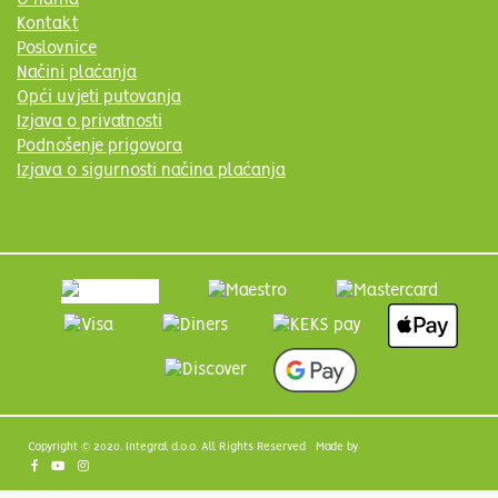
O nama
Kontakt
Poslovnice
Načini plaćanja
Opći uvjeti putovanja
Izjava o privatnosti
Podnošenje prigovora
Izjava o sigurnosti načina plaćanja
Copyright © 2020. Integral d.o.o. All Rights Reserved Made by