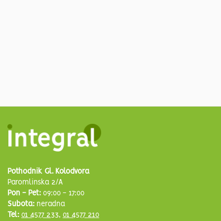
Pothodnik Gl. Kolodvora
Paromlinska 2/A
Pon - Pet:
09:00 - 17:00
Subota:
neradna
Tel:
01 4577 233
,
01 4577 210