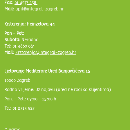
Fax:
01 4577 258
Mail:
upit@integral-zagreb.hr
Krstarenja: Heinzelova 44
Pon - Pet:
Subota:
Neradna
Tel:
01 4660 067
Mail:
krstarenja@integral-zagreb.hr
Ljetovanje Mediteran: Ured Banjavčićeva 15
10000 Zagreb
Radno vrijeme: Uz najavu (ured ne radi sa klijentima)
Pon. - Pet.: 09:00 - 15:00 h
Tel:
01 2313 527