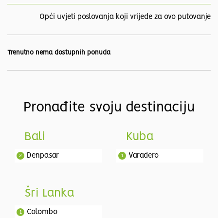
Opći uvjeti poslovanja koji vrijede za ovo putovanje
Trenutno nema dostupnih ponuda
Pronađite svoju destinaciju
Bali
Kuba
Denpasar
Varadero
2
1
Šri Lanka
Colombo
1