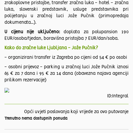
zrakoplovne pristojbe, transfer zračna luka - hotel - zračna
luka, slovenski predstavnik, usluge predstavnika pri
polijetanju u zračnoj luci Jože Pučnik (primopredaja
dokumenata...).
U cijenu nije uključeno:
doplata za polupansion 190
EUR/osoba/tjedan, boravišna pristojba 7 EUR/dan/soba.
Kako do zračne luke Ljubljana - Jože Pučnik?
- organizirani transfer iz Zagreba po cijeni od 54 € po osobi
- osobni prijevoz - parking u zračnoj luci Jože Pučnik iznosi
65 € za 7 dana i 95 € za 14 dana (obavezna najava agenciji
prilikom rezervacije)
ID:Integral
Opći uvjeti poslovanja koji vrijede za ovo putovanje
Trenutno nema dostupnih ponuda