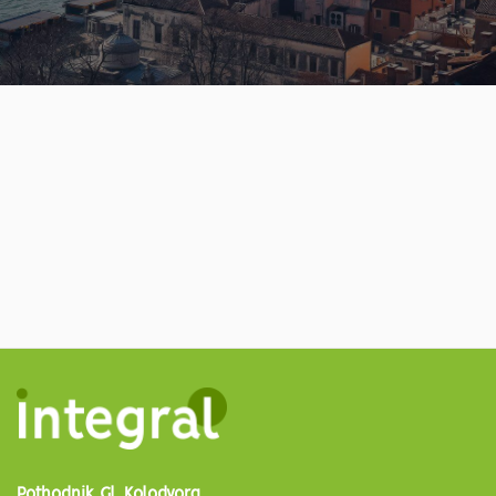
Pothodnik Gl. Kolodvora