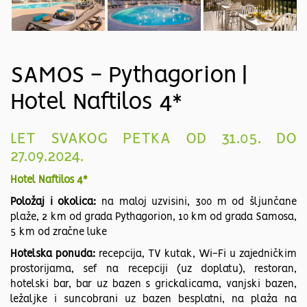
SAMOS - Pythagorion |
Hotel Naftilos 4*
LET SVAKOG PETKA OD 31.05. DO
27.09.2024.
Hotel Naftilos 4*
Položaj i okolica:
na maloj uzvisini, 300 m od šljunčane
plaže, 2 km od grada Pythagorion, 10 km od grada Samosa,
5 km od zračne luke
Hotelska ponuda:
recepcija, TV kutak, Wi-Fi u zajedničkim
prostorijama, sef na recepciji (uz doplatu), restoran,
hotelski bar, bar uz bazen s grickalicama, vanjski bazen,
ležaljke i suncobrani uz bazen besplatni, na plaža na