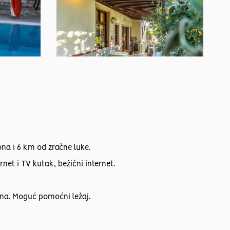
ona i 6 km od zračne luke.
rnet i TV kutak, bežični internet.
rana. Moguć pomoćni ležaj.