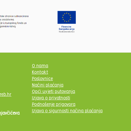
O nama
Kontakt
Poslovnice
Načini plaćanja
Opći uvjeti putovanja
reb.hr
Izjava o privatnosti
Podnošenje prigovora
Izjava o sigurnosti načina plaćanja
njavčićeva