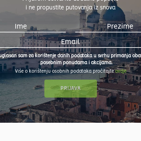
i ne propustite putovanja iz snova
uglasan sam za korištenje danih podataka u svrhu primanja obavi
posebnim ponudama i akcijama.
Više o korištenju osobnih podataka pročitajte
ovdje