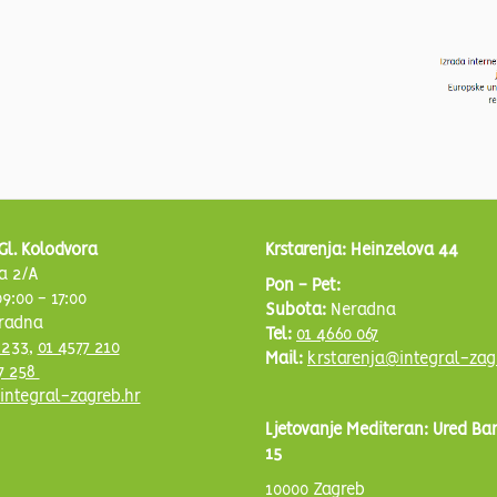
Gl. Kolodvora
Krstarenja: Heinzelova 44
a 2/A
Pon - Pet:
9:00 - 17:00
Subota:
Neradna
radna
Tel:
01 4660 067
 233
,
01 4577 210
Mail:
krstarenja@integral-zag
7 258
integral-zagreb.hr
Ljetovanje Mediteran: Ured Ba
15
10000 Zagreb