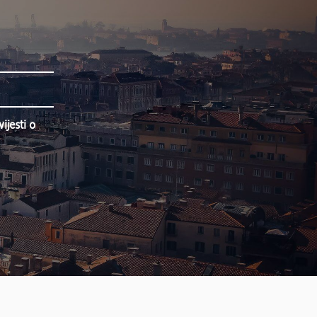
jesti o