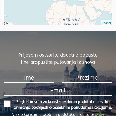
Leaflet
Prijavom ostvarite dodatne popuste
i ne propustite putovanja iz snova
Suglasan sam za korištenje danih podataka u svrhu
primanja obavijesti o posebnim ponudama i akcijama.
Više o korištenju osobnih podataka pročitajte
ovdje