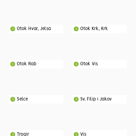
Otok Hvar, Jelsa
Otok Krk, Krk
1
1
Otok Rab
Otok Vis
1
1
Selce
Sv. Filip i Jakov
1
1
Trogir
Vis
1
1