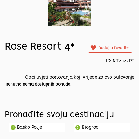
Rose Resort 4*
Dodaj u favorite
ID:INT2022PT
Opći uvjeti poslovanja koji vrijede za ovo putovanje
Trenutno nema dostupnih ponuda
Pronađite svoju destinaciju
Baško Polje
Biograd
1
3