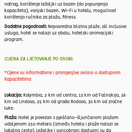
natrag, korištenje ležaljki uz bazen (do popunjenja
kapaciteta), vanjski bazen, Wi-Fi u hotelu, mogućnost
korištenja ručnika za plažu, fitness.
Dodatne pogodnosti:
Neposredna blizina plaže, all inclusive
usluga, hotel se nalazi uz obalu, hotelski animacijski
program.
CIJENA ZA LJETOVANJE PO OSOBI:
*Cijene su informativne i promjenjive ovisno o dostupnim
kapacitetima
Lokacija:
Kolymbia, 2 km od centra, 13 km od Falirakija, 26
km od Lindosa, 25 km od grada Rodosa, 30 km od zračne
luke.
Plaža:
Hotel je povezan s pješčano-šljunčanom plažom
udaljenom 250 metara (između hotela i plaže nalazi se
lokalna cesta). Ležaljke i suncobrani dostupni su do