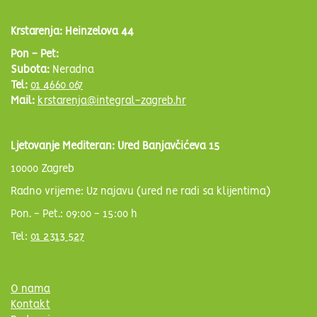
Krstarenja: Heinzelova 44
Pon - Pet:
Subota:
Neradna
Tel:
01 4660 067
Mail:
krstarenja@integral-zagreb.hr
Ljetovanje Mediteran: Ured Banjavčićeva 15
10000 Zagreb
Radno vrijeme: Uz najavu (ured ne radi sa klijentima)
Pon. - Pet.: 09:00 - 15:00 h
Tel:
01 2313 527
O nama
Kontakt