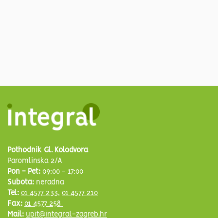
Pothodnik Gl. Kolodvora
Paromlinska 2/A
Pon - Pet:
09:00 - 17:00
Subota:
neradna
Tel:
01 4577 233
,
01 4577 210
Fax:
01 4577 258
Mail:
upit@integral-zagreb.hr