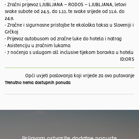
• Zračni prijevoz LJUBLJANA – RODOS – LJUBLJANA, letovi
svake subote od 24.5. do 1.11. te svake srijede od 11.6. do
24.9.
• Zračne i sigurnosne pristojbe te ekološka taksa u Sloveniji i
Grčkoj
• Prijevoz autobusom od zračne luke do hotela i natrag
• Asistenciju u zračnim lukama
• 7 noćenja s uslugom all inclusive tijekom boravka u hotelu
ID:ORS
Opći uvjeti poslovanja koji vrijede za ovo putovanje
Trenutno nema dostupnih ponuda
Prijavom ostvarite dodatne popuste