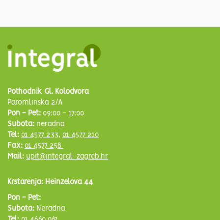
Pothodnik Gl. Kolodvora
Paromlinska 2/A
Pon - Pet:
09:00 - 17:00
Subota:
neradna
Tel:
01 4577 233
,
01 4577 210
Fax:
01 4577 258
Mail:
upit@integral-zagreb.hr
Krstarenja: Heinzelova 44
Pon - Pet:
Subota:
Neradna
Tel:
01 4660 067