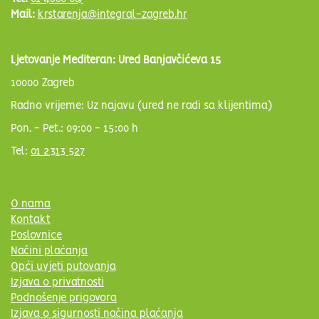
Mail:
krstarenja@integral-zagreb.hr
Ljetovanje Mediteran: Ured Banjavčićeva 15
10000 Zagreb
Radno vrijeme: Uz najavu (ured ne radi sa klijentima)
Pon. - Pet.: 09:00 - 15:00 h
Tel:
01 2313 527
O nama
Kontakt
Poslovnice
Načini plaćanja
Opći uvjeti putovanja
Izjava o privatnosti
Podnošenje prigovora
Izjava o sigurnosti načina plaćanja