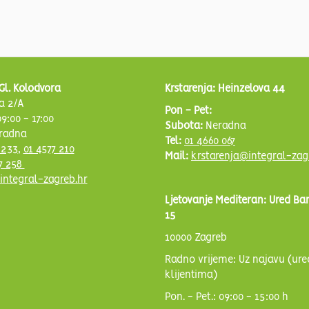
Gl. Kolodvora
Krstarenja: Heinzelova 44
a 2/A
Pon - Pet:
9:00 - 17:00
Subota:
Neradna
radna
Tel:
01 4660 067
 233
,
01 4577 210
Mail:
krstarenja@integral-zag
7 258
integral-zagreb.hr
Ljetovanje Mediteran: Ured Ba
15
10000 Zagreb
Radno vrijeme: Uz najavu (ure
klijentima)
Pon. - Pet.: 09:00 - 15:00 h