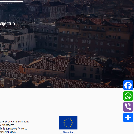
jesti o