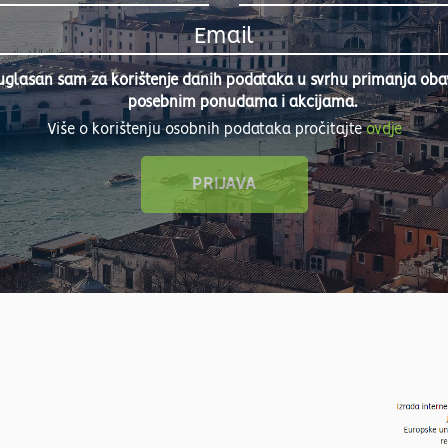
uglasan sam za korištenje danih podataka u svrhu primanja obavi
posebnim ponudama i akcijama.
Više o korištenju osobnih podataka pročitajte
ovdje