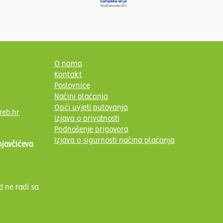
O nama
Kontakt
Poslovnice
Načini plaćanja
Opći uvjeti putovanja
reb.hr
Izjava o privatnosti
Podnošenje prigovora
Izjava o sigurnosti načina plaćanja
njavčićeva
d ne radi sa