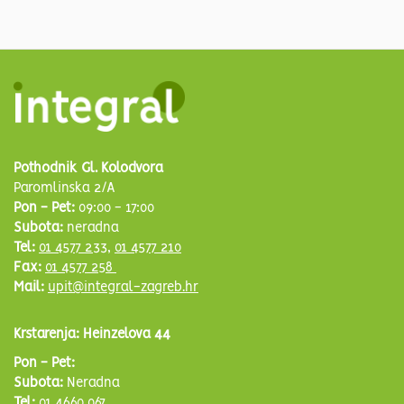
Pothodnik Gl. Kolodvora
Paromlinska 2/A
Pon - Pet:
09:00 - 17:00
Subota:
neradna
Tel:
01 4577 233
,
01 4577 210
Fax:
01 4577 258
Mail:
upit@integral-zagreb.hr
Krstarenja: Heinzelova 44
Pon - Pet:
Subota:
Neradna
Tel:
01 4660 067