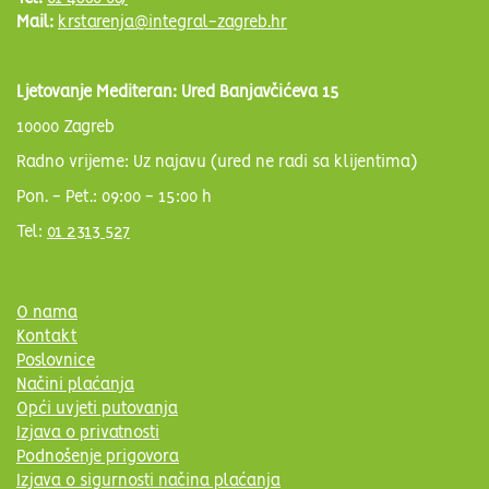
Mail:
krstarenja@integral-zagreb.hr
Ljetovanje Mediteran: Ured Banjavčićeva 15
10000 Zagreb
Radno vrijeme: Uz najavu (ured ne radi sa klijentima)
Pon. - Pet.: 09:00 - 15:00 h
Tel:
01 2313 527
O nama
Kontakt
Poslovnice
Načini plaćanja
Opći uvjeti putovanja
Izjava o privatnosti
Podnošenje prigovora
Izjava o sigurnosti načina plaćanja