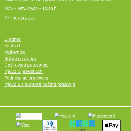
Pon. - Pet.: 09:00 - 15:00 h
Tel:
01 2313 527
O nama
Kontakt
Poslovnice
Načini plaćanja
Opći uvjeti putovanja
Izjava o privatnosti
Podnošenje prigovora
Izjava o sigurnosti načina plaćanja