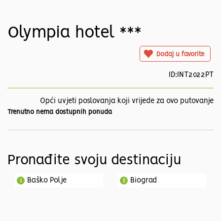
Olympia hotel ***
Dodaj u favorite
ID:INT2022PT
Opći uvjeti poslovanja koji vrijede za ovo putovanje
Trenutno nema dostupnih ponuda
Pronađite svoju destinaciju
Baško Polje
Biograd
1
3