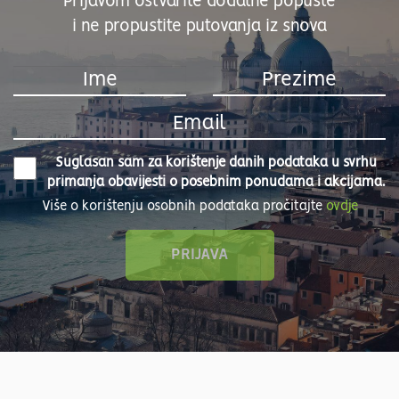
Prijavom ostvarite dodatne popuste
i ne propustite putovanja iz snova
Suglasan sam za korištenje danih podataka u svrhu
primanja obavijesti o posebnim ponudama i akcijama.
Više o korištenju osobnih podataka pročitajte
ovdje