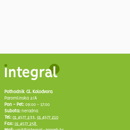
Pothodnik Gl. Kolodvora
Paromlinska 2/A
Pon - Pet:
09:00 - 17:00
Subota:
neradna
Tel:
01 4577 233
,
01 4577 210
Fax:
01 4577 258