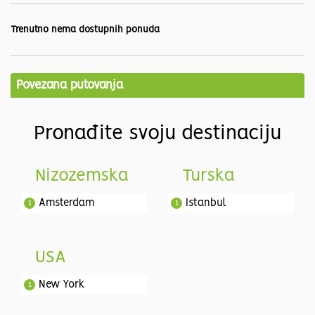
Trenutno nema dostupnih ponuda
Povezana putovanja
Pronađite svoju destinaciju
Nizozemska
Turska
Amsterdam
Istanbul
1
1
USA
New York
1