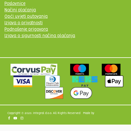
Poslovnice
Načini plaćanja
Opći uvjeti putovanja
Izjava o privatnosti
Podnošenje prigovora
Izjava o sigurnosti načina plaćanja
Copyright © 2020. Integral d.o.o. All Rights Reserved Made by