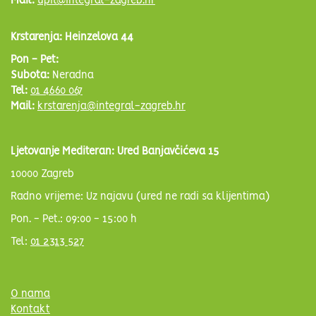
Mail:
upit@integral-zagreb.hr
Krstarenja: Heinzelova 44
Pon - Pet:
Subota:
Neradna
Tel:
01 4660 067
Mail:
krstarenja@integral-zagreb.hr
Ljetovanje Mediteran: Ured Banjavčićeva 15
10000 Zagreb
Radno vrijeme: Uz najavu (ured ne radi sa klijentima)
Pon. - Pet.: 09:00 - 15:00 h
Tel:
01 2313 527
O nama
Kontakt